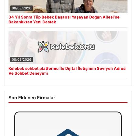
08/08/2026
34 Yıl Sonra Tüp Bebek Başarısı Yaşayan Doğan Ailesi’ne
Bakanlıktan Yeni Destek
08/08/2026
Kelebek sohbet platformu İle Dijital İletişimin Seviyeli Adresi
Ve Sohbet Deneyimi
Son Eklenen Firmalar