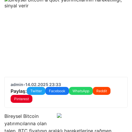
admin
•
14.02.2025 23:33
Paylaş:
Twitter
Facebook
WhatsApp
Reddit
Pinterest
Bireysel Bitcoin
yatırımcılarına olan
talep, BTC fiyatının aralıklı hareketlerine rağmen