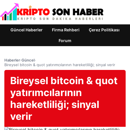
Güncel Haberler
Firma Rehberi
Çerez Politikası
Forum
Haberler
›
Güncel
›
Bireysel bitcoin & quot yatırımcılarının hareketliliği; sinyal verir
Bireysel bitcoin & quot
yatırımcılarının
hareketliliği; sinyal
verir