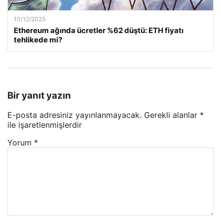
10/12/2025
Ethereum ağında ücretler %62 düştü: ETH fiyatı
tehlikede mi?
Bir yanıt yazın
E-posta adresiniz yayınlanmayacak.
Gerekli alanlar
*
ile işaretlenmişlerdir
Yorum
*