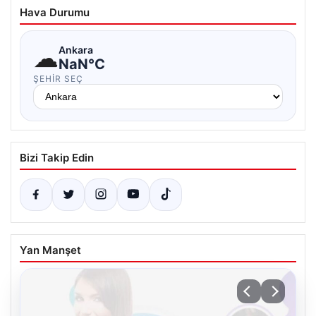
Hava Durumu
☁
Ankara
NaN°C
ŞEHIR SEÇ
Bizi Takip Edin
Yan Manşet