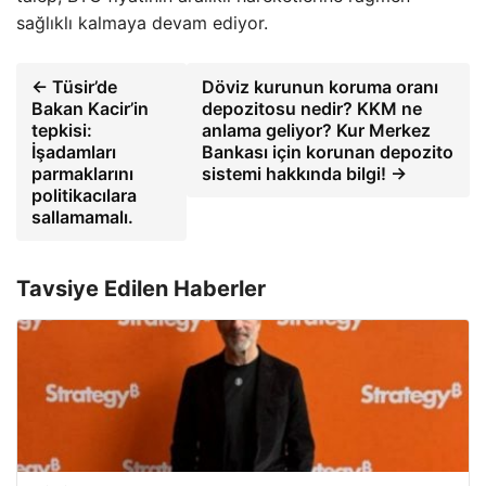
sağlıklı kalmaya devam ediyor.
← Tüsir’de
Döviz kurunun koruma oranı
Bakan Kacir’in
depozitosu nedir? KKM ne
tepkisi:
anlama geliyor? Kur Merkez
İşadamları
Bankası için korunan depozito
parmaklarını
sistemi hakkında bilgi! →
politikacılara
sallamamalı.
Tavsiye Edilen Haberler