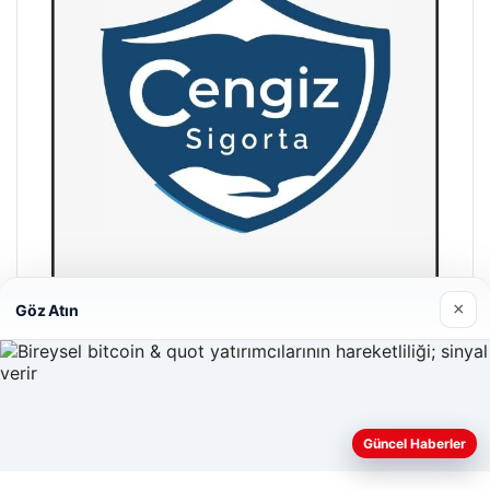
×
Göz Atın
Hastaş Beton
26/05/2026
Güncel Haberler
Web sitemizi nasıl kullandığınızı daha iyi anlayabilmek,
deneyiminizi kişiselleştirmek ve geliştirmek amacıyla çerezler