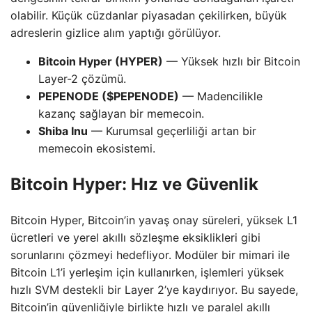
olabilir. Küçük cüzdanlar piyasadan çekilirken, büyük
adreslerin gizlice alım yaptığı görülüyor.
Bitcoin Hyper (HYPER)
— Yüksek hızlı bir Bitcoin
Layer-2 çözümü.
PEPENODE ($PEPENODE)
— Madencilikle
kazanç sağlayan bir memecoin.
Shiba Inu
— Kurumsal geçerliliği artan bir
memecoin ekosistemi.
Bitcoin Hyper: Hız ve Güvenlik
Bitcoin Hyper, Bitcoin’in yavaş onay süreleri, yüksek L1
ücretleri ve yerel akıllı sözleşme eksiklikleri gibi
sorunlarını çözmeyi hedefliyor. Modüler bir mimari ile
Bitcoin L1’i yerleşim için kullanırken, işlemleri yüksek
hızlı SVM destekli bir Layer 2’ye kaydırıyor. Bu sayede,
Bitcoin’in güvenliğiyle birlikte hızlı ve paralel akıllı