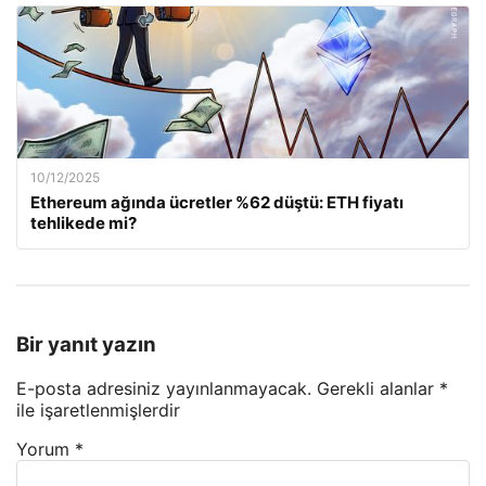
10/12/2025
Ethereum ağında ücretler %62 düştü: ETH fiyatı
tehlikede mi?
Bir yanıt yazın
E-posta adresiniz yayınlanmayacak.
Gerekli alanlar
*
ile işaretlenmişlerdir
Yorum
*