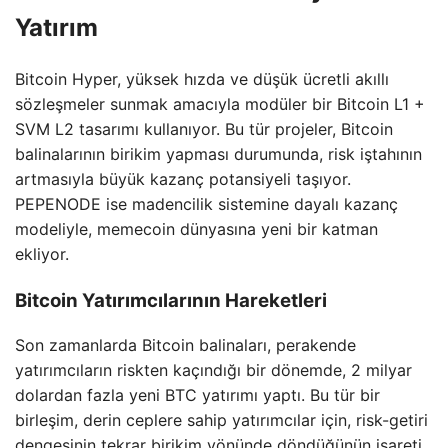
Yatırım
Bitcoin Hyper, yüksek hızda ve düşük ücretli akıllı
sözleşmeler sunmak amacıyla modüler bir Bitcoin L1 +
SVM L2 tasarımı kullanıyor. Bu tür projeler, Bitcoin
balinalarının birikim yapması durumunda, risk iştahının
artmasıyla büyük kazanç potansiyeli taşıyor.
PEPENODE ise madencilik sistemine dayalı kazanç
modeliyle, memecoin dünyasına yeni bir katman
ekliyor.
Bitcoin Yatırımcılarının Hareketleri
Son zamanlarda Bitcoin balinaları, perakende
yatırımcıların riskten kaçındığı bir dönemde, 2 milyar
dolardan fazla yeni BTC yatırımı yaptı. Bu tür bir
birleşim, derin ceplere sahip yatırımcılar için, risk-getiri
dengesinin tekrar birikim yönünde döndüğünün işareti