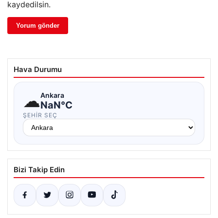
kaydedilsin.
Hava Durumu
☁
Ankara
NaN°C
ŞEHIR SEÇ
Bizi Takip Edin