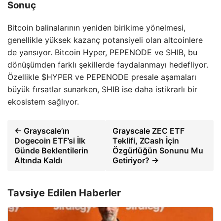
Sonuç
Bitcoin balinalarının yeniden birikime yönelmesi,
genellikle yüksek kazanç potansiyeli olan altcoinlere
de yansıyor. Bitcoin Hyper, PEPENODE ve SHIB, bu
dönüşümden farklı şekillerde faydalanmayı hedefliyor.
Özellikle $HYPER ve PEPENODE presale aşamaları
büyük fırsatlar sunarken, SHIB ise daha istikrarlı bir
ekosistem sağlıyor.
← Grayscale’ın
Grayscale ZEC ETF
Dogecoin ETF’si İlk
Teklifi, ZCash İçin
Günde Beklentilerin
Özgürlüğün Sonunu Mu
Altında Kaldı
Getiriyor? →
Tavsiye Edilen Haberler