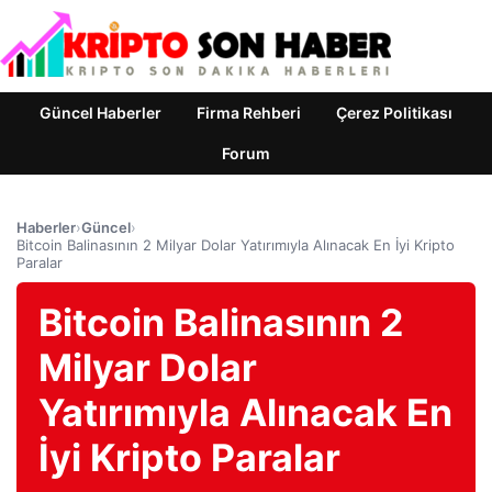
Güncel Haberler
Firma Rehberi
Çerez Politikası
Forum
Haberler
›
Güncel
›
Bitcoin Balinasının 2 Milyar Dolar Yatırımıyla Alınacak En İyi Kripto
Paralar
Bitcoin Balinasının 2
Milyar Dolar
Yatırımıyla Alınacak En
İyi Kripto Paralar