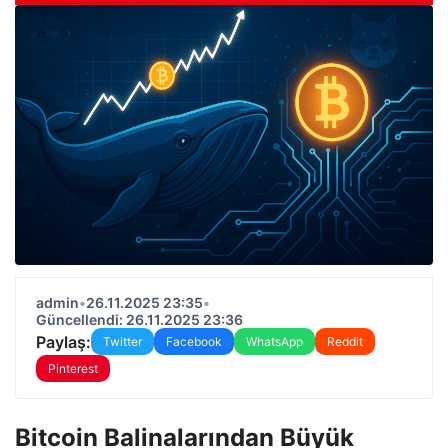
admin
•
26.11.2025 23:35
•
Güncellendi: 26.11.2025 23:36
Paylaş:
Twitter
Facebook
WhatsApp
Reddit
Pinterest
Bitcoin Balinalarından Büyük