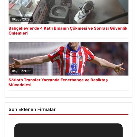
06/08/2026
Bahçelievler’de 4 Katlı Binanın Çökmesi ve Sonrası Güvenlik
Önlemleri
05/08/2026
Sörloth Transfer Yarışında Fenerbahçe ve Beşiktaş
Mücadelesi
Son Eklenen Firmalar