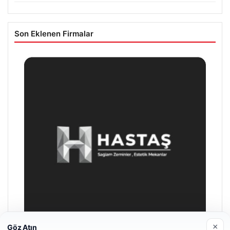
Son Eklenen Firmalar
×
Göz Atın