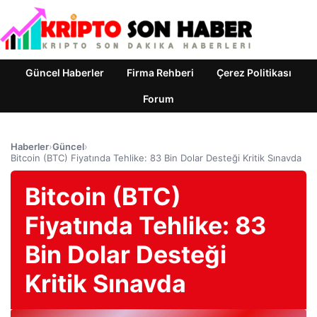
Güncel Haberler
Firma Rehberi
Çerez Politikası
Forum
Haberler
›
Güncel
›
Bitcoin (BTC) Fiyatında Tehlike: 83 Bin Dolar Desteği Kritik Sınavda
Bitcoin (BTC)
Fiyatında Tehlike: 83
Bin Dolar Desteği
Kritik Sınavda