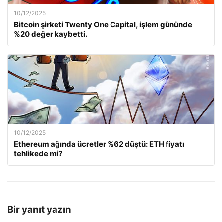
10/12/2025
Bitcoin şirketi Twenty One Capital, işlem gününde
%20 değer kaybetti.
10/12/2025
Ethereum ağında ücretler %62 düştü: ETH fiyatı
tehlikede mi?
Bir yanıt yazın