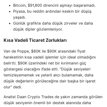
Bitcoin, $91,800 direncini aşmayı başaramadı.
Piyasa, bu reddin ardından keskin bir düşüş
yaşadı.
Günlük grafikte daha düşük zirveler ve daha
düşük dipler gözlemleniyor.
Kısa Vadeli Ticaret Zorlukları
Van de Poppe, $80K ile $90K arasındaki fiyat
hareketinin kısa vadeli işlemler için ideal olmadığını
belirtti. $90K üzerindeki net bir kırılmanın güç
göstergesi olacağını ifade etti. “Düşük seviyeleri
temizleyememek ve yeterli alıcı bulamamak, daha
düşük değerlerin görüleceğine dair başka bir işaret
olur” dedi.
Analist Daan Crypto Trades de yakın zamanda görülen
düşük seviyenin önemli bir destek alanında daha