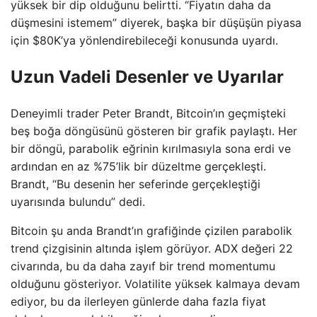
yüksek bir dip olduğunu belirtti. “Fiyatın daha da
düşmesini istemem” diyerek, başka bir düşüşün piyasa
için $80K’ya yönlendirebileceği konusunda uyardı.
Uzun Vadeli Desenler ve Uyarılar
Deneyimli trader Peter Brandt, Bitcoin’ın geçmişteki
beş boğa döngüsünü gösteren bir grafik paylaştı. Her
bir döngü, parabolik eğrinin kırılmasıyla sona erdi ve
ardından en az %75’lik bir düzeltme gerçekleşti.
Brandt, “Bu desenin her seferinde gerçekleştiği
uyarısında bulundu” dedi.
Bitcoin şu anda Brandt’ın grafiğinde çizilen parabolik
trend çizgisinin altında işlem görüyor. ADX değeri 22
civarında, bu da daha zayıf bir trend momentumu
olduğunu gösteriyor. Volatilite yüksek kalmaya devam
ediyor, bu da ilerleyen günlerde daha fazla fiyat