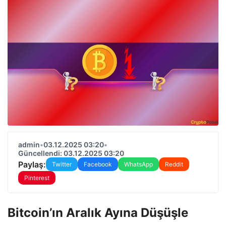
admin
•
03.12.2025 03:20
•
Güncellendi: 03.12.2025 03:20
Paylaş:
Twitter
Facebook
WhatsApp
Reddit
Pinterest
Bitcoin’ın Aralık Ayına Düşüşle