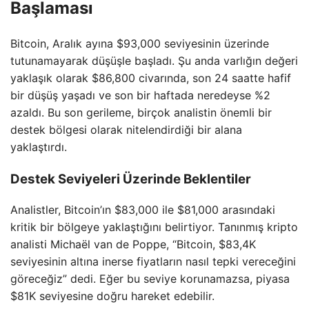
Başlaması
Bitcoin, Aralık ayına $93,000 seviyesinin üzerinde
tutunamayarak düşüşle başladı. Şu anda varlığın değeri
yaklaşık olarak $86,800 civarında, son 24 saatte hafif
bir düşüş yaşadı ve son bir haftada neredeyse %2
azaldı. Bu son gerileme, birçok analistin önemli bir
destek bölgesi olarak nitelendirdiği bir alana
yaklaştırdı.
Destek Seviyeleri Üzerinde Beklentiler
Analistler, Bitcoin’ın $83,000 ile $81,000 arasındaki
kritik bir bölgeye yaklaştığını belirtiyor. Tanınmış kripto
analisti Michaël van de Poppe, “Bitcoin, $83,4K
seviyesinin altına inerse fiyatların nasıl tepki vereceğini
göreceğiz” dedi. Eğer bu seviye korunamazsa, piyasa
$81K seviyesine doğru hareket edebilir.