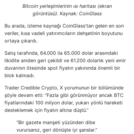
Bitcoin yerleşimlerinin ısı haritası (ekran
görüntüsü). Kaynak: CoinGlass
Bu arada, izleme kaynağı CoinGlass'tan gelen en son
veriler, kısa vadeli yatırımcıların dehşetinin boyutunu
ortaya çıkardı.
Satış tarafında, 64.000 ila 65.000 dolar arasındaki
likidite aniden geri çekildi ve 61.200 dolarlık yeni emir
duvarının ötesinde spot fiyatın yakınında önemli bir
blok kalmadı.
Trader Credible Crypto, X yorumunun bir bölümünde
şöyle devam etti: “Fazla gibi görünmüyor ancak BTC
fiyatlarındaki 100 milyon dolar, yukarı yönlü hareketi
desteklemek için fiyatın altına düştü.”
“Bir gazete manşeti yüzünden dibe
vurursanız, geri dönüşte iyi şanslar.”