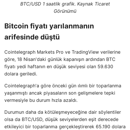
BTC/USD 1 saatlik grafik. Kaynak Ticaret
Görünümü
Bitcoin fiyatı yarılanmanın
arifesinde düştü
Cointelegraph Markets Pro ve TradingView verilerine
göre, 18 Nisan'daki günlük kapanışın ardından BTC
fiyatı yedi haftanın en düşük seviyesi olan 59.630
dolara geriledi.
Cointelegraph'a göre önceki gün ılımlı bir toparlanma
yaşanmıştı ancak piyasaların son gelişmelere tepki
vermesiyle bu durum hızla azaldı.
Durumun daha da kötüleşmeyeceğine dair söylentiler
olsa da BTC/USD, düşük seviyelerden eşit derecede
etkileyici bir toparlanma gerçekleştirerek 65.190 dolara