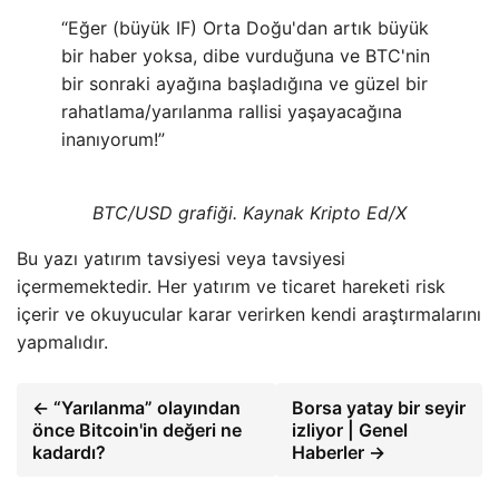
“Eğer (büyük IF) Orta Doğu'dan artık büyük
bir haber yoksa, dibe vurduğuna ve BTC'nin
bir sonraki ayağına başladığına ve güzel bir
rahatlama/yarılanma rallisi yaşayacağına
inanıyorum!”
BTC/USD grafiği. Kaynak Kripto Ed/X
Bu yazı yatırım tavsiyesi veya tavsiyesi
içermemektedir. Her yatırım ve ticaret hareketi risk
içerir ve okuyucular karar verirken kendi araştırmalarını
yapmalıdır.
← “Yarılanma” olayından
Borsa yatay bir seyir
önce Bitcoin'in değeri ne
izliyor | Genel
kadardı?
Haberler →