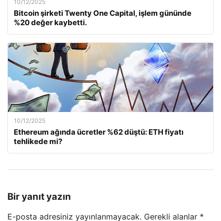
10/12/2025
Bitcoin şirketi Twenty One Capital, işlem gününde
%20 değer kaybetti.
10/12/2025
Ethereum ağında ücretler %62 düştü: ETH fiyatı
tehlikede mi?
Bir yanıt yazın
E-posta adresiniz yayınlanmayacak.
Gerekli alanlar
*