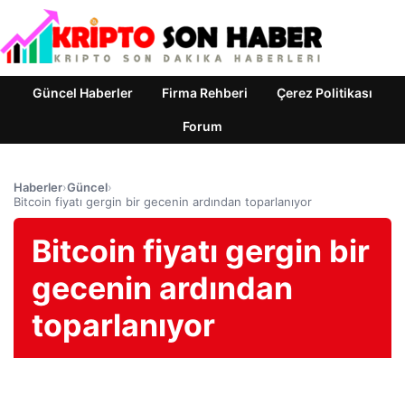
Güncel Haberler
Firma Rehberi
Çerez Politikası
Forum
Haberler
›
Güncel
›
Bitcoin fiyatı gergin bir gecenin ardından toparlanıyor
Bitcoin fiyatı gergin bir
gecenin ardından
toparlanıyor