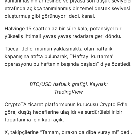
yarılanmasının arifesinde ve piyasa son düşük seviyeler
etrafında açıkça tanımlanmış bir temel destek seviyesi
oluşturmuş gibi görünüyor” dedi. kanal.
Halvinge 15 saatten az bir süre kala, potansiyel bir
yükseliş ihtimali yavaş yavaş radarlara geri döndü.
Tüccar Jelle, mumun yaklaşmakta olan haftalık
kapanışına atıfta bulunarak, “'Haftayı kurtarma'
operasyonu bu haftanın başında başladı” diye özetledi.
BTC/USD haftalık grafiği. Kaynak:
TradingView
CryptoTA ticaret platformunun kurucusu Crypto Ed'e
göre, düşüş hedeflerine ulaşıldı ve sürdürülebilir bir
toparlanma için kapı açık.
X, takipçilerine “Tamam, bırakın da dibe vurayım!” dedi.