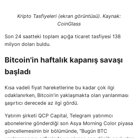
Kripto Tasfiyeleri (ekran görüntüsü). Kaynak:
CoinGlass
Son 24 saatteki toplam açığa ticaret tasfiyesi 138
milyon doları buldu.
Bitcoin'in haftalık kapanış savaşı
başladı
Kısa vadeli fiyat hareketlerine bu kadar çok ilgi
odaklanırken, Bitcoin'in yaklaşmakta olan yarılanması
şaşırtıcı derecede az ilgi gördü.
Yatırım şirketi QCP Capital, Telegram yatırımcı
abonelerine gönderdiği son Asya Morning Color piyasa
güncellemesinin bir bölümünde, “Bugün BTC