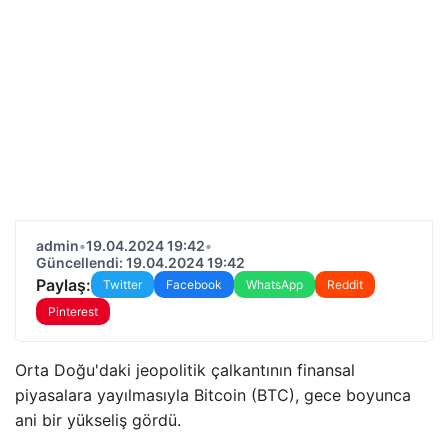
admin
•
19.04.2024 19:42
•
Güncellendi: 19.04.2024 19:42
Paylaş:
Twitter
Facebook
WhatsApp
Reddit
Pinterest
Orta Doğu'daki jeopolitik çalkantının finansal
piyasalara yayılmasıyla Bitcoin (BTC), gece boyunca
ani bir yükseliş gördü.