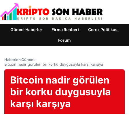
Güncel Haberler
Firma Rehberi
Çerez Politikası
Forum
Haberler
›
Güncel
›
Bitcoin nadir görülen bir korku duygusuyla karşı karşıya
Bitcoin nadir görülen
bir korku duygusuyla
karşı karşıya