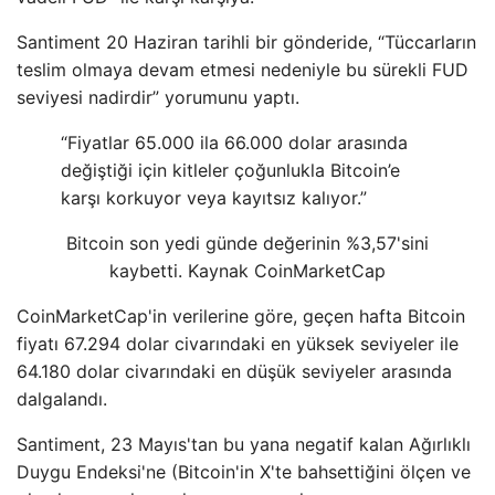
Santiment 20 Haziran tarihli bir gönderide, “Tüccarların
teslim olmaya devam etmesi nedeniyle bu sürekli FUD
seviyesi nadirdir” yorumunu yaptı.
“Fiyatlar 65.000 ila 66.000 dolar arasında
değiştiği için kitleler çoğunlukla Bitcoin’e
karşı korkuyor veya kayıtsız kalıyor.”
Bitcoin son yedi günde değerinin %3,57'sini
kaybetti. Kaynak CoinMarketCap
CoinMarketCap'in verilerine göre, geçen hafta Bitcoin
fiyatı 67.294 dolar civarındaki en yüksek seviyeler ile
64.180 dolar civarındaki en düşük seviyeler arasında
dalgalandı.
Santiment, 23 Mayıs'tan bu yana negatif kalan Ağırlıklı
Duygu Endeksi'ne (Bitcoin'in X'te bahsettiğini ölçen ve