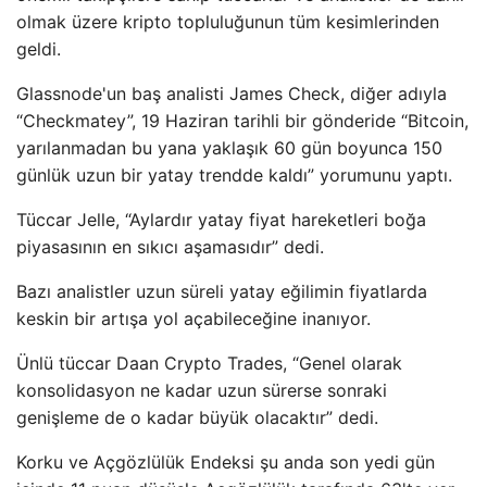
olmak üzere kripto topluluğunun tüm kesimlerinden
geldi.
Glassnode'un baş analisti James Check, diğer adıyla
“Checkmatey”, 19 Haziran tarihli bir gönderide “Bitcoin,
yarılanmadan bu yana yaklaşık 60 gün boyunca 150
günlük uzun bir yatay trendde kaldı” yorumunu yaptı.
Tüccar Jelle, “Aylardır yatay fiyat hareketleri boğa
piyasasının en sıkıcı aşamasıdır” dedi.
Bazı analistler uzun süreli yatay eğilimin fiyatlarda
keskin bir artışa yol açabileceğine inanıyor.
Ünlü tüccar Daan Crypto Trades, “Genel olarak
konsolidasyon ne kadar uzun sürerse sonraki
genişleme de o kadar büyük olacaktır” dedi.
Korku ve Açgözlülük Endeksi şu anda son yedi gün