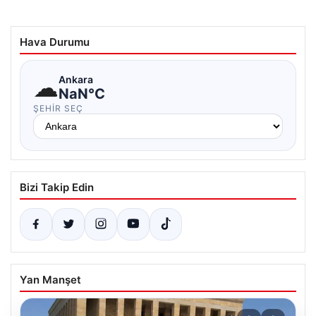
Hava Durumu
☁
Ankara
NaN°C
ŞEHIR SEÇ
Bizi Takip Edin
Yan Manşet