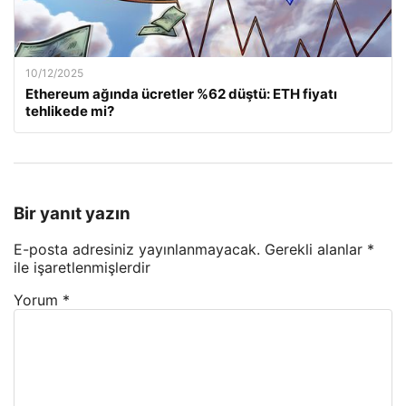
10/12/2025
Ethereum ağında ücretler %62 düştü: ETH fiyatı
tehlikede mi?
Bir yanıt yazın
E-posta adresiniz yayınlanmayacak.
Gerekli alanlar
*
ile işaretlenmişlerdir
Yorum
*