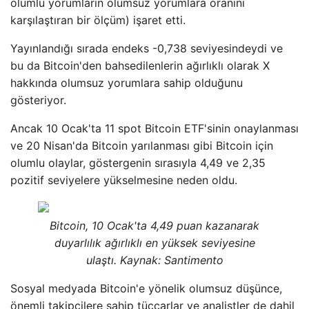
olumlu yorumların olumsuz yorumlara oranını
karşılaştıran bir ölçüm) işaret etti.
Yayınlandığı sırada endeks -0,738 seviyesindeydi ve
bu da Bitcoin'den bahsedilenlerin ağırlıklı olarak X
hakkında olumsuz yorumlara sahip olduğunu
gösteriyor.
Ancak 10 Ocak'ta 11 spot Bitcoin ETF'sinin onaylanması
ve 20 Nisan'da Bitcoin yarılanması gibi Bitcoin için
olumlu olaylar, göstergenin sırasıyla 4,49 ve 2,35
pozitif seviyelere yükselmesine neden oldu.
Bitcoin, 10 Ocak'ta 4,49 puan kazanarak
duyarlılık ağırlıklı en yüksek seviyesine
ulaştı. Kaynak: Santimento
Sosyal medyada Bitcoin'e yönelik olumsuz düşünce,
önemli takipçilere sahip tüccarlar ve analistler de dahil