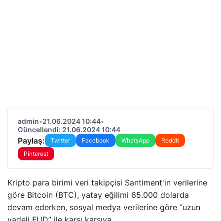
admin
•
21.06.2024 10:44
•
Güncellendi: 21.06.2024 10:44
Paylaş:
Twitter
Facebook
WhatsApp
Reddit
Pinterest
Kripto para birimi veri takipçisi Santiment'in verilerine
göre Bitcoin (BTC), yatay eğilimi 65.000 dolarda
devam ederken, sosyal medya verilerine göre “uzun
vadeli FUD” ile karşı karşıya.