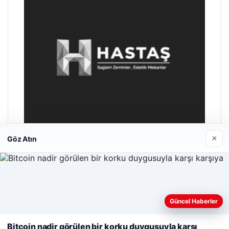
×
Göz Atın
Hastaş Beton
26/05/2026
Güncel Haberler
Web sitemizi nasıl kullandığınızı daha iyi anlayabilmek,
deneyiminizi kişiselleştirmek ve geliştirmek amacıyla çerezler
Bitcoin nadir görülen bir korku duygusuyla karşı