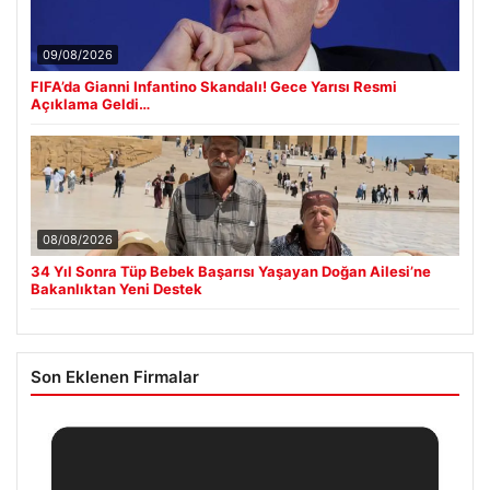
09/08/2026
FIFA’da Gianni Infantino Skandalı! Gece Yarısı Resmi
Açıklama Geldi…
08/08/2026
34 Yıl Sonra Tüp Bebek Başarısı Yaşayan Doğan Ailesi’ne
Bakanlıktan Yeni Destek
Son Eklenen Firmalar