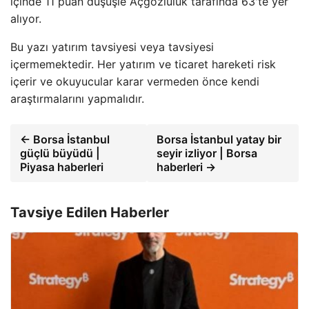
içinde 11 puan düşüşle Açgözlülük tarafında 63'te yer
alıyor.
Bu yazı yatırım tavsiyesi veya tavsiyesi
içermemektedir. Her yatırım ve ticaret hareketi risk
içerir ve okuyucular karar vermeden önce kendi
araştırmalarını yapmalıdır.
← Borsa İstanbul
Borsa İstanbul yatay bir
güçlü büyüdü |
seyir izliyor | Borsa
Piyasa haberleri
haberleri →
Tavsiye Edilen Haberler