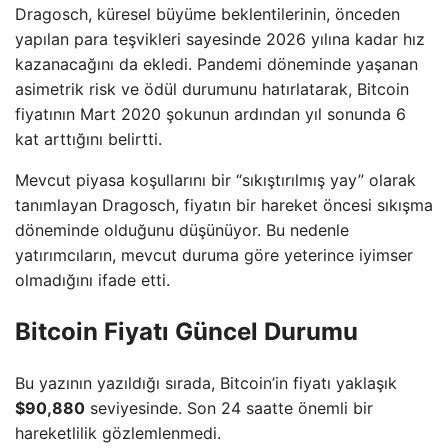
Dragosch, küresel büyüme beklentilerinin, önceden
yapılan para teşvikleri sayesinde 2026 yılına kadar hız
kazanacağını da ekledi. Pandemi döneminde yaşanan
asimetrik risk ve ödül durumunu hatırlatarak, Bitcoin
fiyatının Mart 2020 şokunun ardından yıl sonunda 6
kat arttığını belirtti.
Mevcut piyasa koşullarını bir “sıkıştırılmış yay” olarak
tanımlayan Dragosch, fiyatın bir hareket öncesi sıkışma
döneminde olduğunu düşünüyor. Bu nedenle
yatırımcıların, mevcut duruma göre yeterince iyimser
olmadığını ifade etti.
Bitcoin Fiyatı Güncel Durumu
Bu yazının yazıldığı sırada, Bitcoin’in fiyatı yaklaşık
$90,880
seviyesinde. Son 24 saatte önemli bir
hareketlilik gözlemlenmedi.