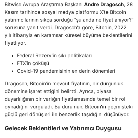
Bitwise Avrupa Araştırma Başkanı
Andre Dragosch
, 28
Kasım tarihinde sosyal medya platformu X’te Bitcoin
yatırımcılarının sıkça sorduğu “şu anda ne fiyatlanıyor?”
sorusuna yanıt verdi. Dragosch’a göre, Bitcoin, 2022
yılı itibarıyla en karamsar küresel büyüme beklentilerini
fiyatlıyor.
Federal Rezerv’in sıkı politikaları
FTX’in çöküşü
Covid-19 pandemisinin en derin dönemleri
Dragosch, Bitcoin’in mevcut fiyatının, bir durgunluk
dönemine işaret ettiğini belirtti. Ayrıca, piyasa
duyarlılığının bir varlığın fiyatlamasında temel bir rol
oynadığını vurguladı. Bu durumun, Bitcoin’in geçmişteki
güçlü geri dönüşleri ile benzerlik taşıdığını düşünüyor.
Gelecek Beklentileri ve Yatırımcı Duygusu