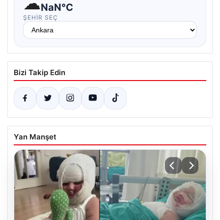
☁
NaN°C
ŞEHIR SEÇ
Bizi Takip Edin
Yan Manşet