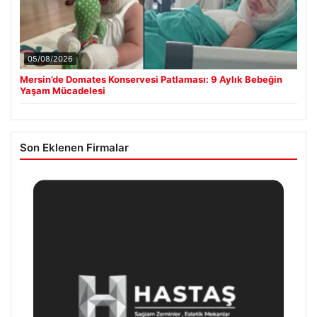
05/08/2026
Mersin’de Domates Konservesi Patlaması: 9 Aylık Bebeğin
Yaşam Mücadelesi
Son Eklenen Firmalar