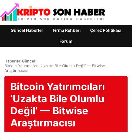
Güncel Haberler
Firma Rehberi
Çerez Politikası
Forum
Haberler
›
Güncel
›
Bitcoin Yatırımcıları ‘Uzakta Bile Olumlu Değil’ — Bitwise
Araştırmacısı
Bitcoin Yatırımcıları
‘Uzakta Bile Olumlu
Değil’ — Bitwise
Araştırmacısı