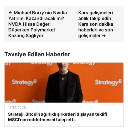
← Michael Burry’nin Nvidia
Kars gelişmeleri
Yatırımı Kazandıracak mı?
anlık takip edin
NVDA Hisse Değeri
Kars son dakika
Düşerken Polymarket
haberleri ve son
Kazanç Sağlıyor
gelişmeler →
Tavsiye Edilen Haberler
11/12/2025
Strateji, Bitcoin ağırlıklı şirketleri dışlayan teklifi
MSCI’nın reddetmesini talep etti.