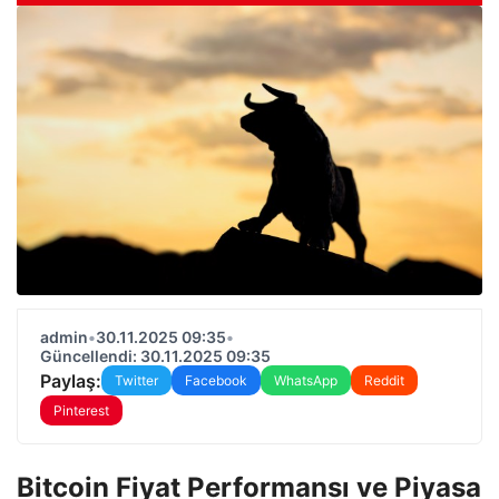
admin
•
30.11.2025 09:35
•
Güncellendi: 30.11.2025 09:35
Paylaş:
Twitter
Facebook
WhatsApp
Reddit
Pinterest
Bitcoin Fiyat Performansı ve Piyasa