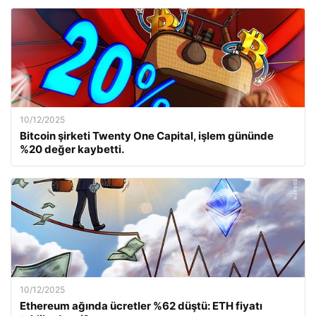
10/12/2025
Bitcoin şirketi Twenty One Capital, işlem gününde
%20 değer kaybetti.
10/12/2025
Ethereum ağında ücretler %62 düştü: ETH fiyatı