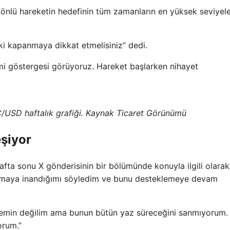
yönlü hareketin hedefinin tüm zamanların en yüksek seviyele
aki kapanmaya dikkat etmelisiniz” dedi.
limi göstergesi görüyoruz. Hareket başlarken nihayet
TC/USD haftalık grafiği. Kaynak Ticaret Görünümü
eşiyor
fta sonu X gönderisinin bir bölümünde konuyla ilgili olarak
ırılmaya inandığımı söyledim ve bunu desteklemeye devam
emin değilim ama bunun bütün yaz süreceğini sanmıyorum.
orum.”