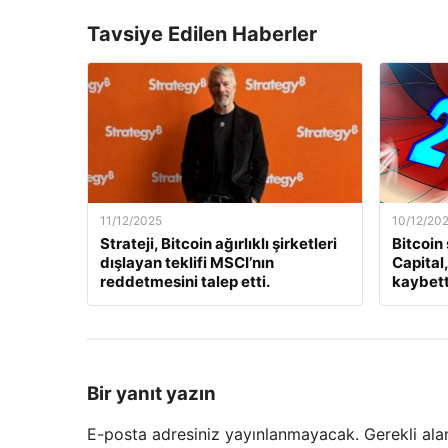
Tavsiye Edilen Haberler
11/12/2025
10/12/20
Strateji, Bitcoin ağırlıklı şirketleri
Bitcoin
dışlayan teklifi MSCI’nın
Capital
reddetmesini talep etti.
kaybett
Bir yanıt yazın
E-posta adresiniz yayınlanmayacak.
Gerekli ala