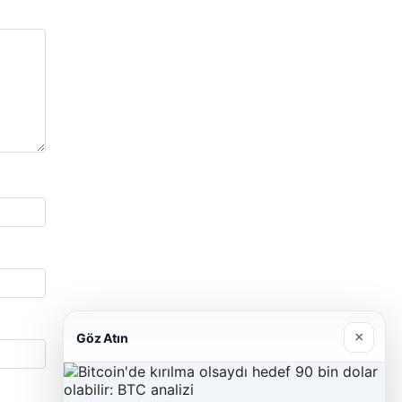
×
Göz Atın