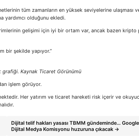
tlerinin tüm zamanların en yüksek seviyelerine ulaşması v
ına yardımcı olduğunu ekledi.
mlerinin gelişimi için iyi bir ortam var, ancak bazen kripto
 bir şekilde yapıyor.”
grafiği. Kaynak Ticaret Görünümü
dan işlem görüyor.
ktedir. Her yatırım ve ticaret hareketi risk içerir ve okuyu
lıdır.
Dijital telif hakları yasası TBMM gündeminde… Google
Dijital Medya Komisyonu huzuruna çıkacak →