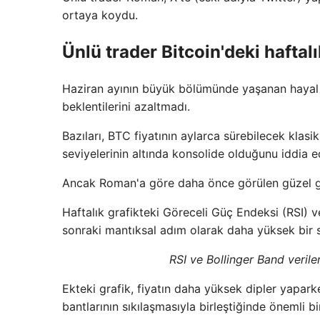
ortaya koydu.
Ünlü trader Bitcoin'deki hafta
Haziran ayının büyük bölümünde yaşanan hayal kı
beklentilerini azaltmadı.
Bazıları, BTC fiyatının aylarca sürebilecek klas
seviyelerinin altında konsolide olduğunu iddia e
Ancak Roman'a göre daha önce görülen güzel gü
Haftalık grafikteki Göreceli Güç Endeksi (RSI) ve
sonraki mantıksal adım olarak daha yüksek bir 
RSI ve Bollinger Band veril
Ekteki grafik, fiyatın daha yüksek dipler yaparke
bantlarının sıkılaşmasıyla birleştiğinde önemli bir