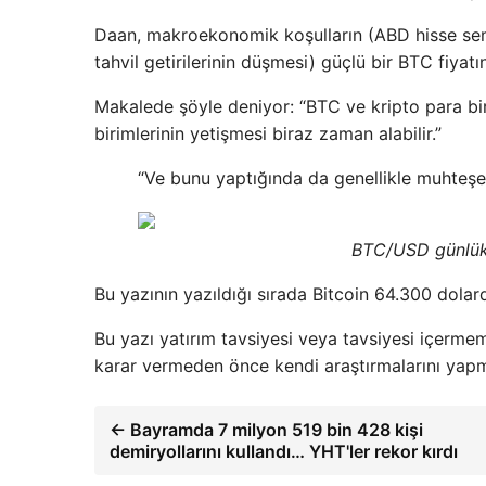
Daan, makroekonomik koşulların (ABD hisse sene
tahvil getirilerinin düşmesi) güçlü bir BTC fiyat
Makalede şöyle deniyor: “BTC ve kripto para biri
birimlerinin yetişmesi biraz zaman alabilir.”
“Ve bunu yaptığında da genellikle muhteşem
BTC/USD günlük 
Bu yazının yazıldığı sırada Bitcoin 64.300 dolar
Bu yazı yatırım tavsiyesi veya tavsiyesi içermeme
karar vermeden önce kendi araştırmalarını yapma
← Bayramda 7 milyon 519 bin 428 kişi
demiryollarını kullandı… YHT'ler rekor kırdı