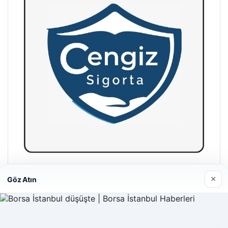
Hastaş Beton
×
Göz Atın
26/05/2026