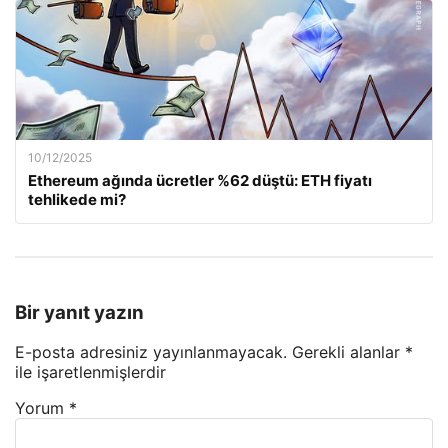
10/12/2025
Ethereum ağında ücretler %62 düştü: ETH fiyatı
tehlikede mi?
Bir yanıt yazın
E-posta adresiniz yayınlanmayacak.
Gerekli alanlar
*
ile işaretlenmişlerdir
Yorum
*