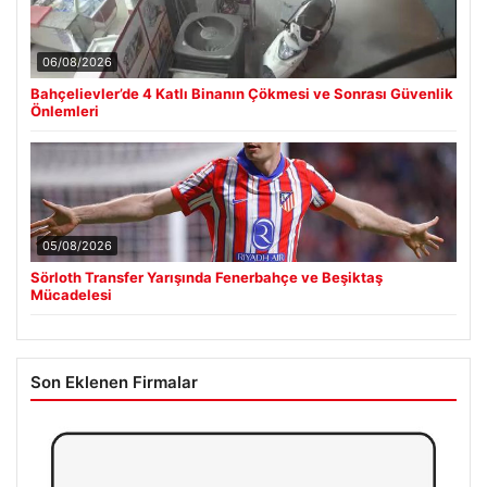
06/08/2026
Bahçelievler’de 4 Katlı Binanın Çökmesi ve Sonrası Güvenlik
Önlemleri
05/08/2026
Sörloth Transfer Yarışında Fenerbahçe ve Beşiktaş
Mücadelesi
Son Eklenen Firmalar