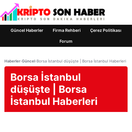
Güncel Haberler
Firma Rehberi
Çerez Politikası
Forum
Haberler
›
Güncel
›
Borsa İstanbul düşüşte | Borsa İstanbul Haberleri
Borsa İstanbul
düşüşte | Borsa
İstanbul Haberleri