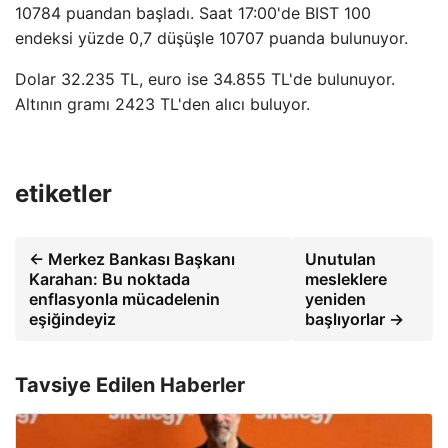
10784 puandan başladı. Saat 17:00'de BIST 100
endeksi yüzde 0,7 düşüşle 10707 puanda bulunuyor.
Dolar 32.235 TL, euro ise 34.855 TL'de bulunuyor.
Altının gramı 2423 TL'den alıcı buluyor.
etiketler
← Merkez Bankası Başkanı
Unutulan
Karahan: Bu noktada
mesleklere
enflasyonla mücadelenin
yeniden
eşiğindeyiz
başlıyorlar →
Tavsiye Edilen Haberler