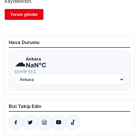
kaydedilsin.
Hava Durumu
☁
Ankara
NaN°C
ŞEHIR SEÇ
Bizi Takip Edin