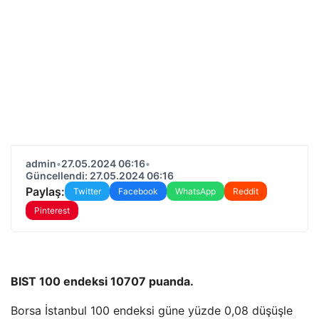
admin
•
27.05.2024 06:16
•
Güncellendi: 27.05.2024 06:16
Paylaş:
Twitter
Facebook
WhatsApp
Reddit
Pinterest
BIST 100 endeksi 10707 puanda.
Borsa İstanbul 100 endeksi güne yüzde 0,08 düşüşle