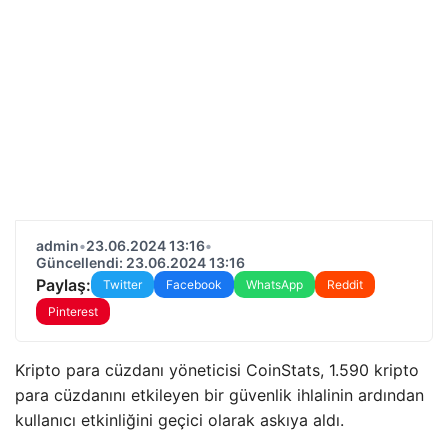
admin
•
23.06.2024 13:16
•
Güncellendi: 23.06.2024 13:16
Paylaş:
Twitter
Facebook
WhatsApp
Reddit
Pinterest
Kripto para cüzdanı yöneticisi CoinStats, 1.590 kripto
para cüzdanını etkileyen bir güvenlik ihlalinin ardından
kullanıcı etkinliğini geçici olarak askıya aldı.