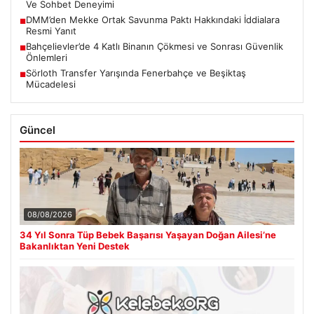
Ve Sohbet Deneyimi
DMM’den Mekke Ortak Savunma Paktı Hakkındaki İddialara
■
Resmi Yanıt
Bahçelievler’de 4 Katlı Binanın Çökmesi ve Sonrası Güvenlik
■
Önlemleri
Sörloth Transfer Yarışında Fenerbahçe ve Beşiktaş
■
Mücadelesi
Güncel
08/08/2026
34 Yıl Sonra Tüp Bebek Başarısı Yaşayan Doğan Ailesi’ne
Bakanlıktan Yeni Destek