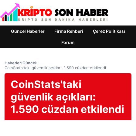
Güncel Haberler
Firma Rehberi
Çerez Politikası
Forum
Haberler
›
Güncel
›
CoinStats'taki güvenlik açıkları: 1.590 cüzdan etkilendi
CoinStats'taki
güvenlik açıkları:
1.590 cüzdan etkilendi