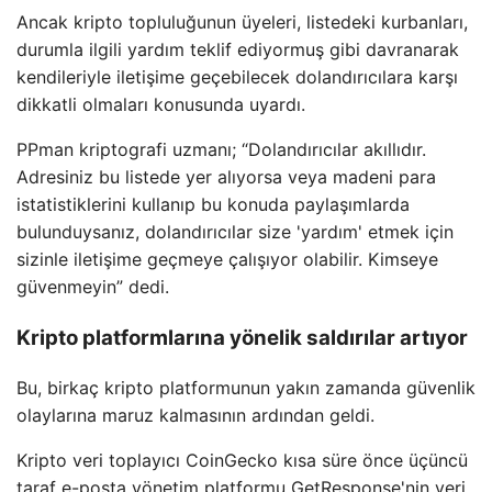
Ancak kripto topluluğunun üyeleri, listedeki kurbanları,
durumla ilgili yardım teklif ediyormuş gibi davranarak
kendileriyle iletişime geçebilecek dolandırıcılara karşı
dikkatli olmaları konusunda uyardı.
PPman kriptografi uzmanı; “Dolandırıcılar akıllıdır.
Adresiniz bu listede yer alıyorsa veya madeni para
istatistiklerini kullanıp bu konuda paylaşımlarda
bulunduysanız, dolandırıcılar size 'yardım' etmek için
sizinle iletişime geçmeye çalışıyor olabilir. Kimseye
güvenmeyin” dedi.
Kripto platformlarına yönelik saldırılar artıyor
Bu, birkaç kripto platformunun yakın zamanda güvenlik
olaylarına maruz kalmasının ardından geldi.
Kripto veri toplayıcı CoinGecko kısa süre önce üçüncü
taraf e-posta yönetim platformu GetResponse'nin veri