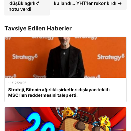
'düşük ağırlık'
kullandı… YHT'ler rekor kırdı →
notu verdi
Tavsiye Edilen Haberler
11/12/2025
Strateji, Bitcoin ağırlıklı şirketleri dışlayan teklifi
MSCI’nın reddetmesini talep etti.