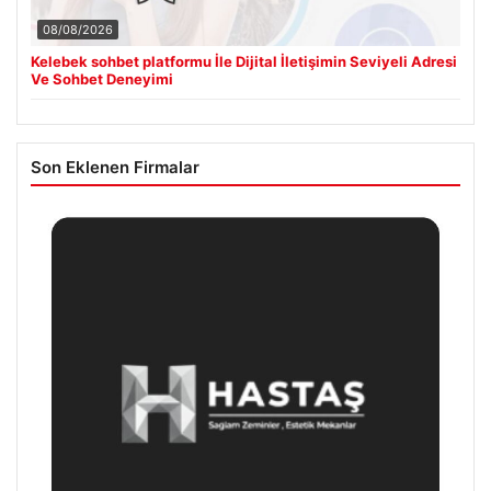
08/08/2026
Kelebek sohbet platformu İle Dijital İletişimin Seviyeli Adresi
Ve Sohbet Deneyimi
Son Eklenen Firmalar