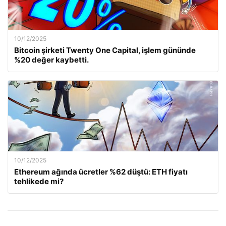
10/12/2025
Bitcoin şirketi Twenty One Capital, işlem gününde
%20 değer kaybetti.
10/12/2025
Ethereum ağında ücretler %62 düştü: ETH fiyatı
tehlikede mi?