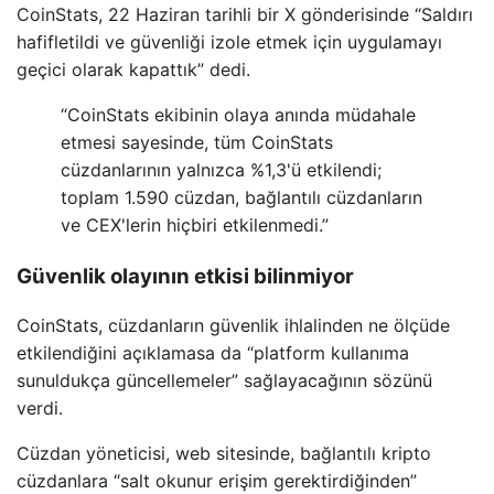
CoinStats, 22 Haziran tarihli bir X gönderisinde “Saldırı
hafifletildi ve güvenliği izole etmek için uygulamayı
geçici olarak kapattık” dedi.
“CoinStats ekibinin olaya anında müdahale
etmesi sayesinde, tüm CoinStats
cüzdanlarının yalnızca %1,3'ü etkilendi;
toplam 1.590 cüzdan, bağlantılı cüzdanların
ve CEX'lerin hiçbiri etkilenmedi.”
Güvenlik olayının etkisi bilinmiyor
CoinStats, cüzdanların güvenlik ihlalinden ne ölçüde
etkilendiğini açıklamasa da “platform kullanıma
sunuldukça güncellemeler” sağlayacağının sözünü
verdi.
Cüzdan yöneticisi, web sitesinde, bağlantılı kripto
cüzdanlara “salt okunur erişim gerektirdiğinden”