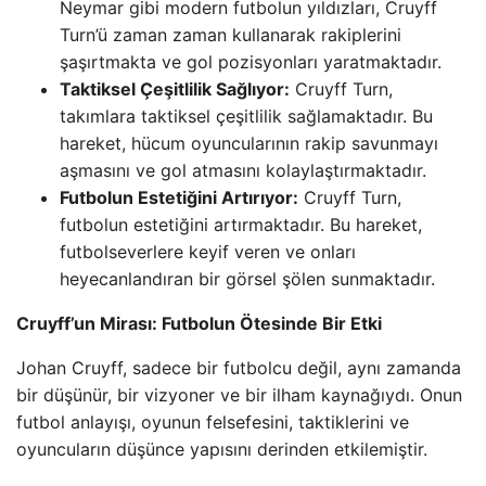
Neymar gibi modern futbolun yıldızları, Cruyff
Turn’ü zaman zaman kullanarak rakiplerini
şaşırtmakta ve gol pozisyonları yaratmaktadır.
Taktiksel Çeşitlilik Sağlıyor:
Cruyff Turn,
takımlara taktiksel çeşitlilik sağlamaktadır. Bu
hareket, hücum oyuncularının rakip savunmayı
aşmasını ve gol atmasını kolaylaştırmaktadır.
Futbolun Estetiğini Artırıyor:
Cruyff Turn,
futbolun estetiğini artırmaktadır. Bu hareket,
futbolseverlere keyif veren ve onları
heyecanlandıran bir görsel şölen sunmaktadır.
Cruyff’un Mirası: Futbolun Ötesinde Bir Etki
Johan Cruyff, sadece bir futbolcu değil, aynı zamanda
bir düşünür, bir vizyoner ve bir ilham kaynağıydı. Onun
futbol anlayışı, oyunun felsefesini, taktiklerini ve
oyuncuların düşünce yapısını derinden etkilemiştir.