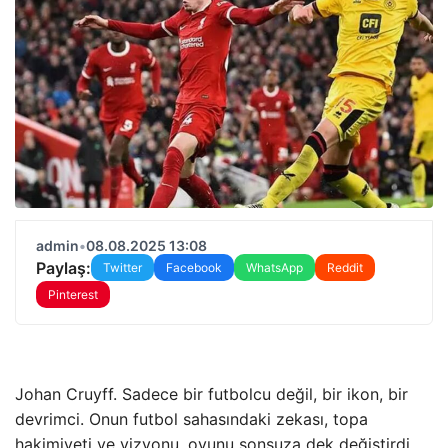
admin
•
08.08.2025 13:08
Paylaş:
Twitter
Facebook
WhatsApp
Reddit
Pinterest
Johan Cruyff. Sadece bir futbolcu değil, bir ikon, bir
devrimci. Onun futbol sahasındaki zekası, topa
hakimiyeti ve vizyonu, oyunu sonsuza dek değiştirdi.