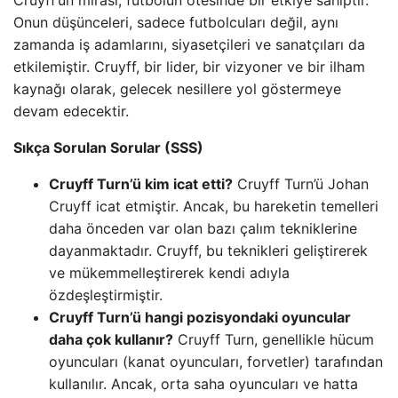
Cruyff’un mirası, futbolun ötesinde bir etkiye sahiptir.
Onun düşünceleri, sadece futbolcuları değil, aynı
zamanda iş adamlarını, siyasetçileri ve sanatçıları da
etkilemiştir. Cruyff, bir lider, bir vizyoner ve bir ilham
kaynağı olarak, gelecek nesillere yol göstermeye
devam edecektir.
Sıkça Sorulan Sorular (SSS)
Cruyff Turn’ü kim icat etti?
Cruyff Turn’ü Johan
Cruyff icat etmiştir. Ancak, bu hareketin temelleri
daha önceden var olan bazı çalım tekniklerine
dayanmaktadır. Cruyff, bu teknikleri geliştirerek
ve mükemmelleştirerek kendi adıyla
özdeşleştirmiştir.
Cruyff Turn’ü hangi pozisyondaki oyuncular
daha çok kullanır?
Cruyff Turn, genellikle hücum
oyuncuları (kanat oyuncuları, forvetler) tarafından
kullanılır. Ancak, orta saha oyuncuları ve hatta