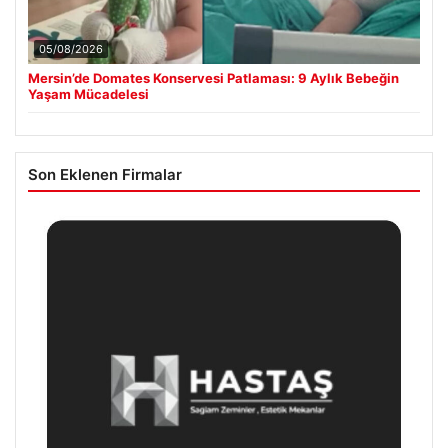
05/08/2026
Mersin’de Domates Konservesi Patlaması: 9 Aylık Bebeğin
Yaşam Mücadelesi
Son Eklenen Firmalar