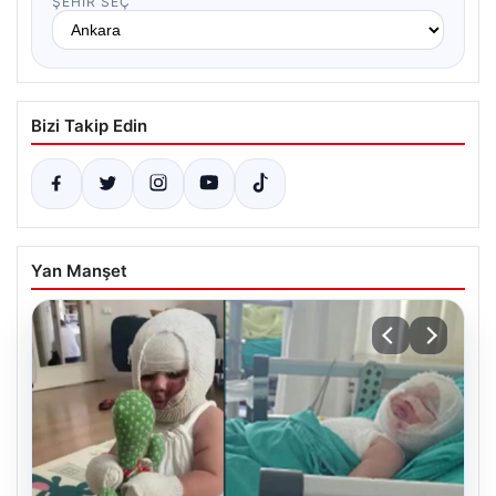
ŞEHIR SEÇ
Bizi Takip Edin
Yan Manşet