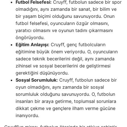
Futbol Felsefesi:
Cruyff, futbolun sadece bir spor
olmadığını, aynı zamanda bir sanat, bir bilim ve
bir yaşam biçimi olduğunu savunuyordu. Onun
futbol felsefesi, oyuncuların özgür olmasını,
yaratıcı olmasını ve oyunun tadını çıkarmasını
öngörüyordu.
Eğitim Anlayışı:
Cruyff, genç futbolcuların
eğitimine büyük önem veriyordu. O, oyuncuların
sadece teknik becerilerini değil, aynı zamanda
zihinsel ve sosyal becerilerini de geliştirmesi
gerektiğini düşünüyordu.
Sosyal Sorumluluk:
Cruyff, futbolun sadece bir
oyun olmadığını, aynı zamanda bir sosyal
sorumluluk olduğunu savunuyordu. O, futbolun
insanları bir araya getirme, toplumsal sorunlara
dikkat çekme ve gençlere ilham verme gücüne
inanıyordu.