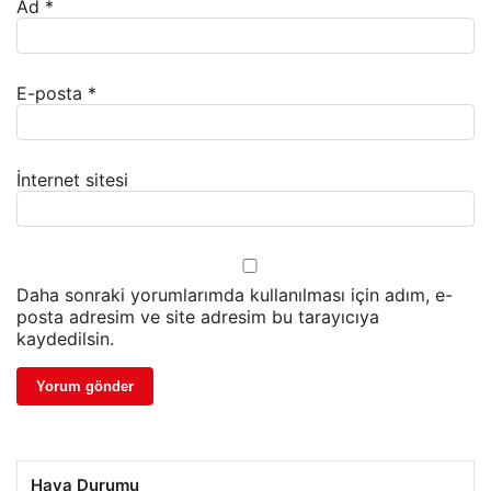
Ad
*
E-posta
*
İnternet sitesi
Daha sonraki yorumlarımda kullanılması için adım, e-
posta adresim ve site adresim bu tarayıcıya
kaydedilsin.
Hava Durumu