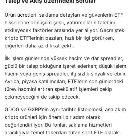
Talep ve Akış Üzerindeki Sorular
Ürün ücretleri, saklama detayları ve güvenlerin ETF
hisselerine dönüşüm şekli, yatırımcıların talebini
etkileyecek faktörler arasında yer alıyor. Geçmişteki
kripto ETF’lerinin bazıları, hızlı bir ilgi görürken,
diğerleri daha az dikkat çekti.
İlk işlem günlerinde yüksek hacim ve dar spreadler,
güçlü bir talep olduğuna işaret ederken; düşük işlem
hacmi veya geniş spreadler, ilgisizlik sinyali verebilir.
Ayrıca, piyasa katılımcıları, ETF’lerin son günlerdeki
türev hacmini artıran spekülatif işlemleri çekip
çekmeyeceğini de takip edecek.
GDOG ve GXRP’nin aynı tarihte listelemesi, ana akım
kripto ürünleri için önemli bir adım olarak
değerlendiriliyor. Bu fonlar, saklama hizmetleri
aracılığıyla temel token’ları tutan spot ETF olarak