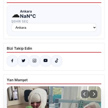
☁
Ankara
NaN°C
ŞEHIR SEÇ
Bizi Takip Edin
Yan Manşet