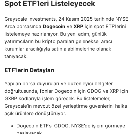
Spot ETF’leri Listeleyecek
Grayscale Investments, 24 Kasım 2025 tarihinde NYSE
Arca borsasında
Dogecoin
ve
XRP
için spot ETF’lerini
listelemeye hazırlanıyor. Bu yeni adım, günlük
yatırımcıların bu kripto paraları geleneksel aracı
kurumlar aracılığıyla satın alabilmelerine olanak
tanıyacak.
ETF’lerin Detayları
Yapılan borsa duyuruları ve düzenleyici belgeler
doğrultusunda, fonlar Dogecoin için GDOG ve XRP için
GXRP kodlarıyla işlem görecek. Bu listelemeler,
Grayscale’in mevcut özel yerleştirme güvenlerini halka
açık ürünlere dönüştürüyor.
Dogecoin ETF’si GDOG, NYSE’de işlem görmeye
başlayacak.