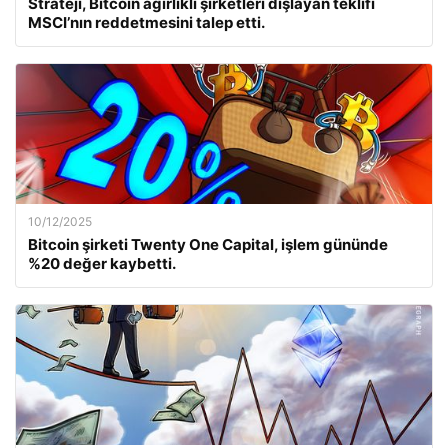
Strateji, Bitcoin ağırlıklı şirketleri dışlayan teklifi
MSCI’nın reddetmesini talep etti.
10/12/2025
Bitcoin şirketi Twenty One Capital, işlem gününde
%20 değer kaybetti.