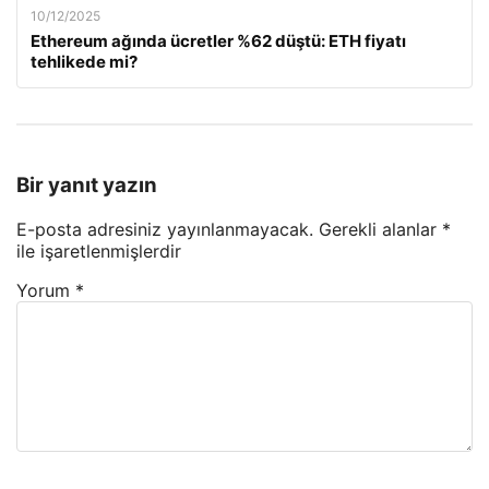
10/12/2025
Ethereum ağında ücretler %62 düştü: ETH fiyatı
tehlikede mi?
Bir yanıt yazın
E-posta adresiniz yayınlanmayacak.
Gerekli alanlar
*
ile işaretlenmişlerdir
Yorum
*