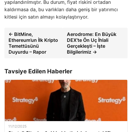
yapılandırılmıştır. Bu durum, fiyat riskini ortadan
kaldırmasa da, bu varlıkları daha geniş bir yatırımcı
kitlesi için satın almayı kolaylaştırıyor.
← BitMine,
Aerodrome: En Büyük
Ethereum’un İlk Kripto
DEX’te Ön Uç İhlali
Temettüsünü
Gerçekleşti – İşte
Duyurdu – Rapor
Bilgilerimiz →
Tavsiye Edilen Haberler
11/12/2025