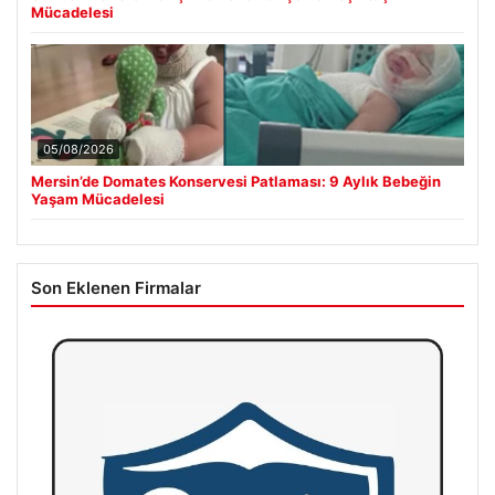
Mücadelesi
05/08/2026
Mersin’de Domates Konservesi Patlaması: 9 Aylık Bebeğin
Yaşam Mücadelesi
Son Eklenen Firmalar