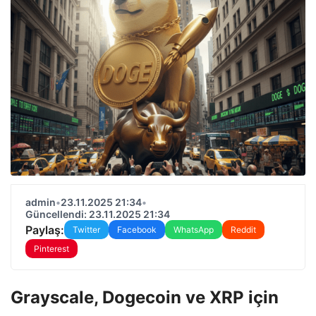
admin
•
23.11.2025 21:34
•
Güncellendi: 23.11.2025 21:34
Paylaş:
Twitter
Facebook
WhatsApp
Reddit
Pinterest
Grayscale, Dogecoin ve XRP için