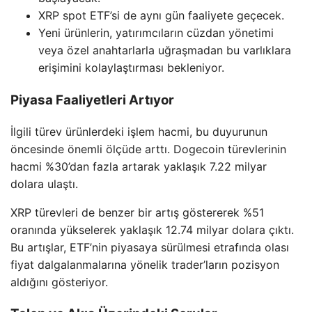
XRP spot ETF’si de aynı gün faaliyete geçecek.
Yeni ürünlerin, yatırımcıların cüzdan yönetimi
veya özel anahtarlarla uğraşmadan bu varlıklara
erişimini kolaylaştırması bekleniyor.
Piyasa Faaliyetleri Artıyor
İlgili türev ürünlerdeki işlem hacmi, bu duyurunun
öncesinde önemli ölçüde arttı. Dogecoin türevlerinin
hacmi %30’dan fazla artarak yaklaşık 7.22 milyar
dolara ulaştı.
XRP türevleri de benzer bir artış göstererek %51
oranında yükselerek yaklaşık 12.74 milyar dolara çıktı.
Bu artışlar, ETF’nin piyasaya sürülmesi etrafında olası
fiyat dalgalanmalarına yönelik trader’ların pozisyon
aldığını gösteriyor.