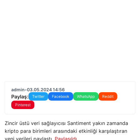
admin
•
03.05.2024 14:56
Paylaş:
Twitter
Facebook
WhatsApp
Reddit
Pinterest
Zincir üstü veri sağlayıcısı Santiment yakın zamanda
kripto para birimleri arasındaki etkinliği karşılaştıran
yeni verileri paylaştı.
Paylaşıldı
.