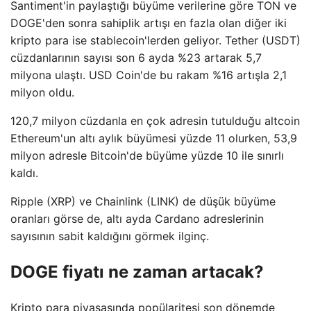
Santiment'in paylaştığı büyüme verilerine göre TON ve
DOGE'den sonra sahiplik artışı en fazla olan diğer iki
kripto para ise stablecoin'lerden geliyor. Tether (USDT)
cüzdanlarının sayısı son 6 ayda %23 artarak 5,7
milyona ulaştı. USD Coin'de bu rakam %16 artışla 2,1
milyon oldu.
120,7 milyon cüzdanla en çok adresin tutulduğu altcoin
Ethereum'un altı aylık büyümesi yüzde 11 olurken, 53,9
milyon adresle Bitcoin'de büyüme yüzde 10 ile sınırlı
kaldı.
Ripple (XRP) ve Chainlink (LINK) de düşük büyüme
oranları görse de, altı ayda Cardano adreslerinin
sayısının sabit kaldığını görmek ilginç.
DOGE fiyatı ne zaman artacak?
Kripto para piyasasında popülaritesi son dönemde