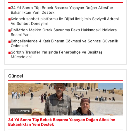
34 Yıl Sonra Tüp Bebek Başarısı Yaşayan Doğan Ailesi’ne
■
Bakanlıktan Yeni Destek
Kelebek sohbet platformu İle Dijital İletişimin Seviyeli Adresi
■
Ve Sohbet Deneyimi
DMM’den Mekke Ortak Savunma Paktı Hakkındaki İddialara
■
Resmi Yanıt
Bahçelievler’de 4 Katlı Binanın Çökmesi ve Sonrası Güvenlik
■
Önlemleri
Sörloth Transfer Yarışında Fenerbahçe ve Beşiktaş
■
Mücadelesi
Güncel
08/08/2026
34 Yıl Sonra Tüp Bebek Başarısı Yaşayan Doğan Ailesi’ne
Bakanlıktan Yeni Destek