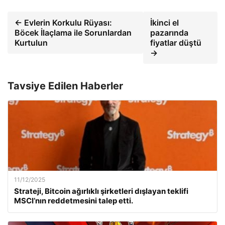
← Evlerin Korkulu Rüyası:
İkinci el
Böcek İlaçlama ile Sorunlardan
pazarında
Kurtulun
fiyatlar düştü
→
Tavsiye Edilen Haberler
11/12/2025
Strateji, Bitcoin ağırlıklı şirketleri dışlayan teklifi
MSCI’nın reddetmesini talep etti.