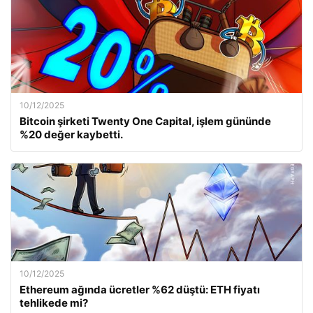
10/12/2025
Bitcoin şirketi Twenty One Capital, işlem gününde
%20 değer kaybetti.
10/12/2025
Ethereum ağında ücretler %62 düştü: ETH fiyatı
tehlikede mi?