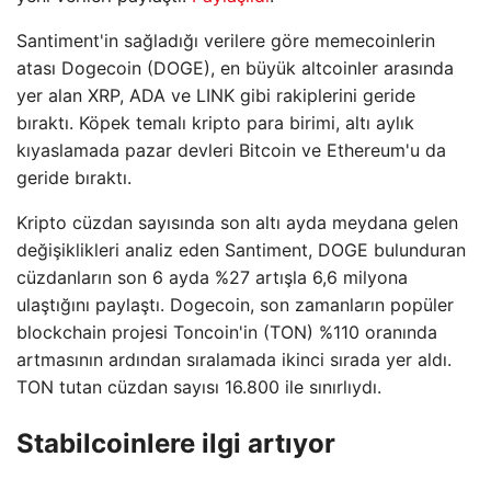
Santiment'in sağladığı verilere göre memecoinlerin
atası Dogecoin (DOGE), en büyük altcoinler arasında
yer alan XRP, ADA ve LINK gibi rakiplerini geride
bıraktı. Köpek temalı kripto para birimi, altı aylık
kıyaslamada pazar devleri Bitcoin ve Ethereum'u da
geride bıraktı.
Kripto cüzdan sayısında son altı ayda meydana gelen
değişiklikleri analiz eden Santiment, DOGE bulunduran
cüzdanların son 6 ayda %27 artışla 6,6 milyona
ulaştığını paylaştı. Dogecoin, son zamanların popüler
blockchain projesi Toncoin'in (TON) %110 oranında
artmasının ardından sıralamada ikinci sırada yer aldı.
TON tutan cüzdan sayısı 16.800 ile sınırlıydı.
Stabilcoinlere ilgi artıyor