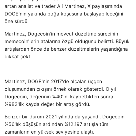
artan analist ve trader Ali Martinez, X paylaşımında
DOGE'nin yakında boğa koşusuna başlayabileceğini
öne sürdü.
Martinez, Dogecoin'in mevcut düzeltme sürecinin
memecoin'lerin atalarına özgü olduğunu belirtti. Büyük
artışlardan önce de benzer düzeltmelerin yaşandığına
dikkat çekti.
Martinez, DOGE'nin 2017'de alçalan üçgen
oluşumundan çıkışını örnek olarak gösterdi. O yıl
Dogecoin, değerinin %40'ını kaybettikten sonra
%982'lik kayda değer bir artış gördü.
Benzer bir durum 2021 yılında da yaşandı. Dogecoin
%56'lık düşüşün ardından %12.197 artışla tüm
zamanların en yüksek seviyesine ulaştı.