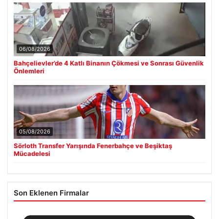
06/08/2026
Bahçelievler’de 4 Katlı Binanın Çökmesi ve Sonrası Güvenlik
Önlemleri
05/08/2026
Sörloth Transfer Yarışında Fenerbahçe ve Beşiktaş
Mücadelesi
Son Eklenen Firmalar