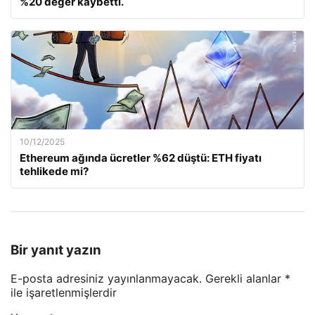
%20 değer kaybetti.
10/12/2025
Ethereum ağında ücretler %62 düştü: ETH fiyatı
tehlikede mi?
Bir yanıt yazın
E-posta adresiniz yayınlanmayacak.
Gerekli alanlar
*
ile işaretlenmişlerdir