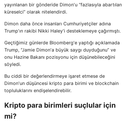
yayınlanan bir gönderide Dimon'u “fazlasıyla abartılan
küreselci” olarak nitelendirdi.
Dimon daha önce insanları Cumhuriyetçiler adına
Trump'ın rakibi Nikki Haley'i desteklemeye çağırmıştı.
Geçtiğimiz günlerde Bloomberg'e yaptığı açıklamada
Trump, “Jamie Dimon'a büyük saygı duyduğunu” ve
onu Hazine Bakanı pozisyonu için düşünebileceğini
söyledi.
Bu ciddi bir değerlendirmeye işaret etmese de
Dimon'un düşüncesi kripto para birimi ve blockchain
topluluklarını endişelendirebilir.
Kripto para birimleri suçlular için
mi?