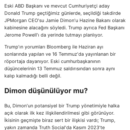
Eski ABD Başkanı ve mevcut Cumhuriyetçi aday
Donald Trump geçtiğimiz günlerde, seçildiği takdirde
JPMorgan CEO'su Jamie Dimon'u Hazine Bakanı olarak
kabinesine alacağını söyledi. Trump ayrıca Fed Başkanı
Jerome Powell'ı da yerinde tutmayı planlıyor.
Trump'ın yorumları Bloomberg ile Haziran ayı
sonlarında yapılan ve 16 Temmuz'da yayınlanan bir
röportaja dayanıyor. Eski cumhurbaşkanının
düşüncelerinin 13 Temmuz saldırısından sonra aynı
kalıp kalmadığı belli değil.
Dimon düşünülüyor mu?
Bu, Dimon'un potansiyel bir Trump yönetimiyle halka
açık olarak ilk kez ilişkilendirilmesi gibi görünüyor.
İkisinin geçmişte biraz sert bir ilişkisi vardı; Trump,
yakın zamanda Truth Social'da Kasım 2023'te