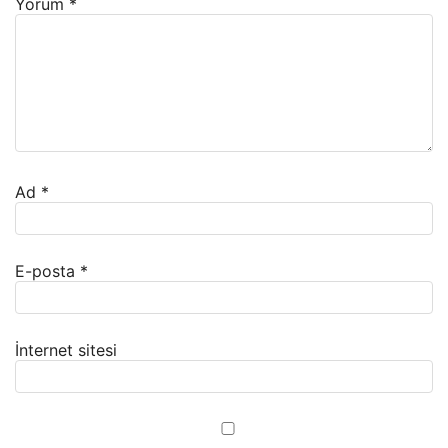
Yorum
*
Ad
*
E-posta
*
İnternet sitesi