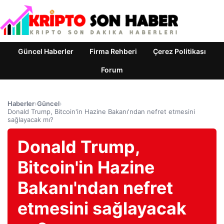
Güncel Haberler
Firma Rehberi
Çerez Politikası
Forum
Haberler
›
Güncel
›
Donald Trump, Bitcoin'in Hazine Bakanı'ndan nefret etmesini
sağlayacak mı?
Donald Trump,
Bitcoin'in Hazine
Bakanı'ndan nefret
etmesini sağlayacak