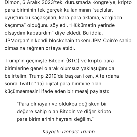
Dimon, 6 Aralık 2023'teki duruşmada Kongre'ye, kripto
para biriminin tek gerçek kullanımının “suçlular,
uyuşturucu kaçakçıları, kara para aklama, vergiden
kaçınma” olduğunu söyledi. “Hükümetin yerinde
olsaydım kapatırdım” diye ekledi. Bu iddia,
JPMorgan'ın kendi blockchain tokenı JPM Coin'e sahip
olmasına rağmen ortaya atıldı.
Trump'ın geçmişte Bitcoin (BTC) ve kripto para
birimlerine genel olarak olumsuz yaklaştığını da
belirtelim. Trump 2019'da başkan iken, X'te (daha
sonra Twitter'da) dijital para birimine olan
küçümsemesini ifade eden bir mesaj paylaştı:
“Para olmayan ve oldukça değişken bir
değere sahip olan Bitcoin ve diğer kripto
para birimlerinin hayranı değilim.”
Kaynak:
Donald Trump