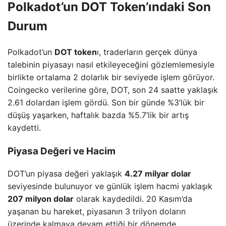
Polkadot’un DOT Token’ındaki Son
Durum
Polkadot’un
DOT token
ı, traderların gerçek dünya
talebinin piyasayı nasıl etkileyeceğini gözlemlemesiyle
birlikte ortalama 2 dolarlık bir seviyede işlem görüyor.
Coingecko verilerine göre, DOT, son 24 saatte yaklaşık
2.61 dolardan işlem gördü. Son bir günde %3’lük bir
düşüş yaşarken, haftalık bazda %5.7’lik bir artış
kaydetti.
Piyasa Değeri ve Hacim
DOT’un piyasa değeri yaklaşık
4.27 milyar dolar
seviyesinde bulunuyor ve günlük işlem hacmi yaklaşık
207 milyon dolar
olarak kaydedildi. 20 Kasım’da
yaşanan bu hareket, piyasanın 3 trilyon doların
üzerinde kalmaya devam ettiği bir dönemde