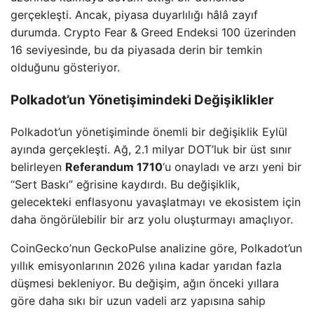
gerçekleşti. Ancak, piyasa duyarlılığı hâlâ zayıf
durumda. Crypto Fear & Greed Endeksi 100 üzerinden
16 seviyesinde, bu da piyasada derin bir temkin
olduğunu gösteriyor.
Polkadot’un Yönetişimindeki Değişiklikler
Polkadot’un yönetişiminde önemli bir değişiklik Eylül
ayında gerçekleşti. Ağ, 2.1 milyar DOT’luk bir üst sınır
belirleyen
Referandum 1710
‘u onayladı ve arzı yeni bir
“Sert Baskı” eğrisine kaydırdı. Bu değişiklik,
gelecekteki enflasyonu yavaşlatmayı ve ekosistem için
daha öngörülebilir bir arz yolu oluşturmayı amaçlıyor.
CoinGecko’nun GeckoPulse analizine göre, Polkadot’un
yıllık emisyonlarının 2026 yılına kadar yarıdan fazla
düşmesi bekleniyor. Bu değişim, ağın önceki yıllara
göre daha sıkı bir uzun vadeli arz yapısına sahip