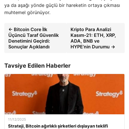
ya da aşağı yönde güçlü bir hareketin ortaya çıkması
muhtemel görünüyor.
← Bitcoin Core İlk
Kripto Para Analizi
Üçüncü Taraf Güvenlik
Kasım-21: ETH, XRP,
Denetimini Geçirdi:
ADA, BNB ve
Sonuçlar Açıklandı
HYPE’nin Durumu →
Tavsiye Edilen Haberler
11/12/2025
Strateji, Bitcoin ağırlıklı şirketleri dışlayan teklifi