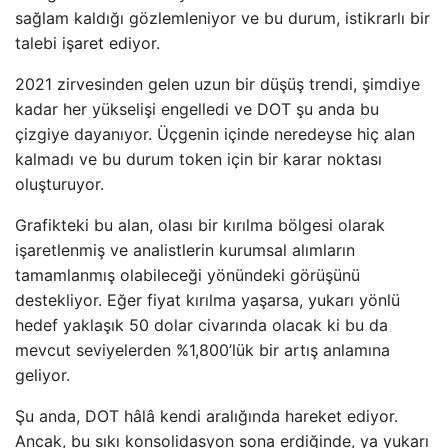
sağlam kaldığı gözlemleniyor ve bu durum, istikrarlı bir
talebi işaret ediyor.
2021 zirvesinden gelen uzun bir düşüş trendi, şimdiye
kadar her yükselişi engelledi ve DOT şu anda bu
çizgiye dayanıyor. Üçgenin içinde neredeyse hiç alan
kalmadı ve bu durum token için bir karar noktası
oluşturuyor.
Grafikteki bu alan, olası bir kırılma bölgesi olarak
işaretlenmiş ve analistlerin kurumsal alımların
tamamlanmış olabileceği yönündeki görüşünü
destekliyor. Eğer fiyat kırılma yaşarsa, yukarı yönlü
hedef yaklaşık 50 dolar civarında olacak ki bu da
mevcut seviyelerden %1,800’lük bir artış anlamına
geliyor.
Şu anda, DOT hâlâ kendi aralığında hareket ediyor.
Ancak, bu sıkı konsolidasyon sona erdiğinde, ya yukarı