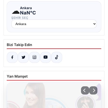
☁
Ankara
NaN°C
ŞEHIR SEÇ
Bizi Takip Edin
Yan Manşet