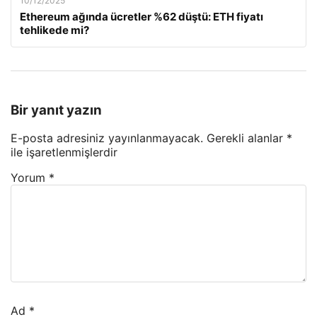
10/12/2025
Ethereum ağında ücretler %62 düştü: ETH fiyatı
tehlikede mi?
Bir yanıt yazın
E-posta adresiniz yayınlanmayacak.
Gerekli alanlar
*
ile işaretlenmişlerdir
Yorum
*
Ad
*