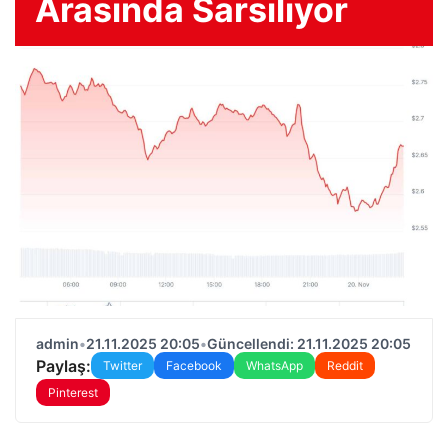
Arasında Sarsılıyor
admin
•
21.11.2025 20:05
•
Güncellendi: 21.11.2025 20:05
Paylaş:
Twitter
Facebook
WhatsApp
Reddit
Pinterest