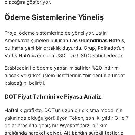
olacağını gösteriyor.
Ödeme Sistemlerine Yöneliş
Proje, ödeme sistemlerine de yöneliyor. Latin
Amerika’da şubeleri bulunan
Las Golondrinas Hotels
,
bu hafta yeni bir ortaklık duyurdu. Grup, Polkadot’un
Varlık Hub’ı üzerinden USDT ve USDC kabul edecek.
Stablecoin ile ödeme yapan misafirler %20 indirim
alacak ve şirket, işlem ücretlerinin “bir centin altında”
kalacağını belirtti.
DOT Fiyat Tahmini ve Piyasa Analizi
Haftalık grafikte, DOT’un uzun bir sıkışma modelinin
yakınında olduğu görülüyor. Token, son iki yıldır 3 ile 7
dolar arasında geniş bir Wyckoff tarzı birikim
aralığında hareket ediyor. Alt bandın sürekli testlerle