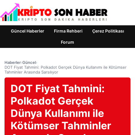
Güncel Haberler
Firma Rehberi
Çerez Politikası
Forum
Haberler
›
Güncel
›
DOT Fiyat Tahmini: Polkadot Gerçek Dünya Kullanımı ile Kötümser
Tahminler Arasında Sarsılıyor
DOT Fiyat Tahmini:
Polkadot Gerçek
Dünya Kullanımı ile
Kötümser Tahminler