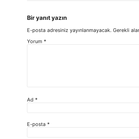
Bir yanıt yazın
E-posta adresiniz yayınlanmayacak.
Gerekli ala
Yorum
*
Ad
*
E-posta
*