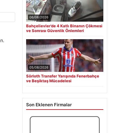
06/08/2026
Bahçelievler’de 4 Katlı Binanın Çökmesi
ve Sonrası Güvenlik Önlemleri
n.
05/08/2026
Sörloth Transfer Yarışında Fenerbahçe
ve Beşiktaş Mücadelesi
Son Eklenen Firmalar