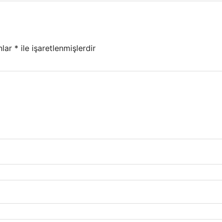
nlar
*
ile işaretlenmişlerdir