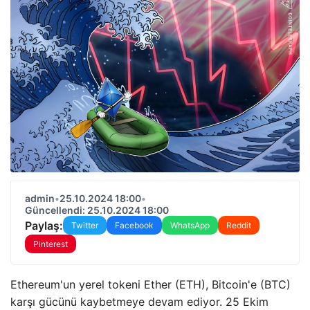
admin
•
25.10.2024 18:00
•
Güncellendi: 25.10.2024 18:00
Paylaş:
Twitter
Facebook
WhatsApp
Reddit
Pinterest
Ethereum'un yerel tokeni Ether (ETH), Bitcoin'e (BTC)
karşı gücünü kaybetmeye devam ediyor. 25 Ekim