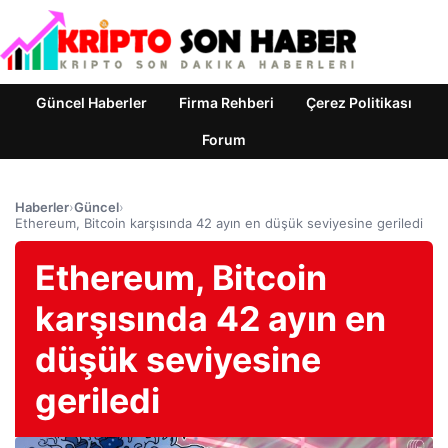
Güncel Haberler
Firma Rehberi
Çerez Politikası
Forum
Haberler
›
Güncel
›
Ethereum, Bitcoin karşısında 42 ayın en düşük seviyesine geriledi
Ethereum, Bitcoin
karşısında 42 ayın en
düşük seviyesine
geriledi