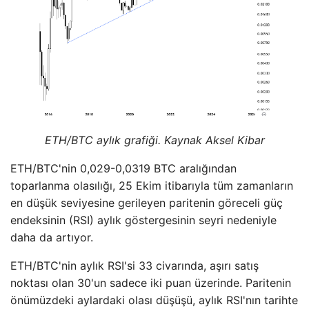
ETH/BTC aylık grafiği. Kaynak Aksel Kibar
ETH/BTC'nin 0,029-0,0319 BTC aralığından
toparlanma olasılığı, 25 Ekim itibarıyla tüm zamanların
en düşük seviyesine gerileyen paritenin göreceli güç
endeksinin (RSI) aylık göstergesinin seyri nedeniyle
daha da artıyor.
ETH/BTC'nin aylık RSI'si 33 civarında, aşırı satış
noktası olan 30'un sadece iki puan üzerinde. Paritenin
önümüzdeki aylardaki olası düşüşü, aylık RSI'nın tarihte