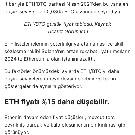
itibarıyla ETH/BTC paritesi Nisan 2021'den bu yana en
düşük seviye olan 0,0365 BTC civarında seyrediyor.
ETH/BTC günlük fiyat tablosu. Kaynak
Ticaret Görünümü
ETF listelemelerinin yeterli ilgi yaratamaması ve akıllı
sözleşme rakibi Solana'nın artan rekabeti, yatırımcıların
2024'te Ethereum'a olan iştahını azalttı.
Bu faktörler önümüzdeki aylarda ETH/BTC'yi daha
düşük seviyelere itmeye devam edebilir ve teknik
göstergeler de aynısını gösteriyor.
ETH fiyatı %15 daha düşebilir.
Ether'in devam eden fiyat düşüşleri, mevcut ters
çevrilmiş bardak ve kulp oluşumunun bir kırılması gibi
görünüyor.