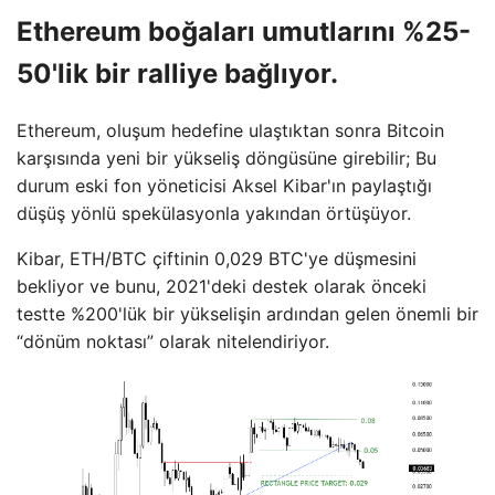
Ethereum boğaları umutlarını %25-
50'lik bir ralliye bağlıyor.
Ethereum, oluşum hedefine ulaştıktan sonra Bitcoin
karşısında yeni bir yükseliş döngüsüne girebilir; Bu
durum eski fon yöneticisi Aksel Kibar'ın paylaştığı
düşüş yönlü spekülasyonla yakından örtüşüyor.
Kibar, ETH/BTC çiftinin 0,029 BTC'ye düşmesini
bekliyor ve bunu, 2021'deki destek olarak önceki
testte %200'lük bir yükselişin ardından gelen önemli bir
“dönüm noktası” olarak nitelendiriyor.