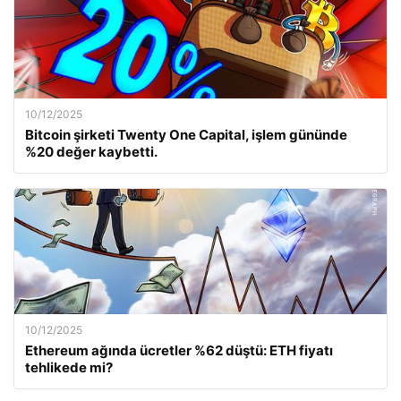
10/12/2025
Bitcoin şirketi Twenty One Capital, işlem gününde
%20 değer kaybetti.
10/12/2025
Ethereum ağında ücretler %62 düştü: ETH fiyatı
tehlikede mi?