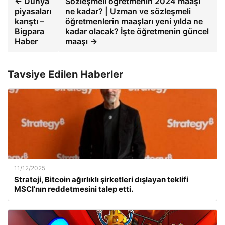
← Dünya
Sözleşmeli öğretmenin 2024 maaşı
piyasaları
ne kadar? | Uzman ve sözleşmeli
karıştı –
öğretmenlerin maaşları yeni yılda ne
Bigpara
kadar olacak? İşte öğretmenin güncel
Haber
maaşı →
Tavsiye Edilen Haberler
11/12/2025
Strateji, Bitcoin ağırlıklı şirketleri dışlayan teklifi
MSCI’nın reddetmesini talep etti.