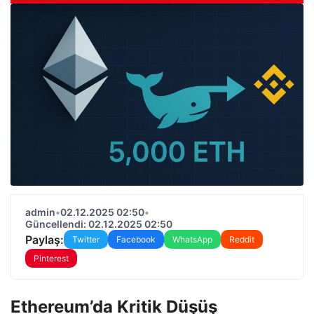
admin
•
02.12.2025 02:50
•
Güncellendi: 02.12.2025 02:50
Paylaş:
Twitter
Facebook
WhatsApp
Reddit
Pinterest
Ethereum’da Kritik Düşüş