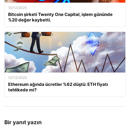
10/12/2025
Bitcoin şirketi Twenty One Capital, işlem gününde
%20 değer kaybetti.
10/12/2025
Ethereum ağında ücretler %62 düştü: ETH fiyatı
tehlikede mi?
Bir yanıt yazın