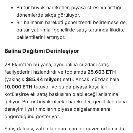
Bu tür büyük hareketler, piyasa stresinin arttığı
dönemlerde sıkça görülüyor.
Bir balinanın hareketi genel trendi belirlemese de,
bu tür yatırımlar genellikle satış tarafında likidite
beklentilerini artırıyor.
Balina Dağıtımı Derinleşiyor
28 Ekim’den bu yana, aynı balina cüzdanı satış
faaliyetlerini hızlandırdı ve toplamda
25,603 ETH
(yaklaşık
$85.44 milyon
) sattı. Ancak, cüzdan hala
10,000 ETH
tutuyor ve bu da piyasa koşulları
kötüleşirse ek satış baskısının olabileceği anlamına
geliyor. Bu tür büyük ölçekli hareketler, genellikle daha
deneyimli yatırımcıların piyasa dalgalanmalarını
öngördüğünü gösteriyor.
Satış dalgası, zaten kırılgan olan bir güven ortamında