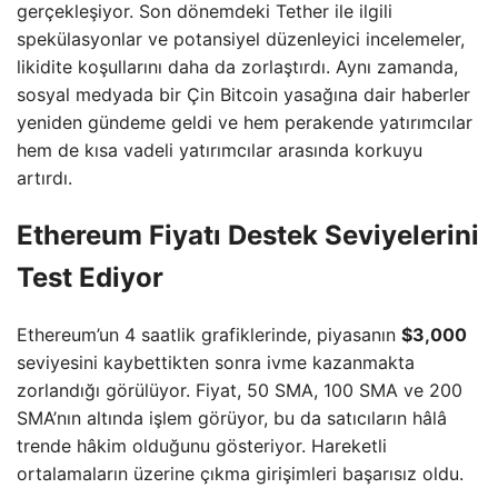
gerçekleşiyor. Son dönemdeki Tether ile ilgili
spekülasyonlar ve potansiyel düzenleyici incelemeler,
likidite koşullarını daha da zorlaştırdı. Aynı zamanda,
sosyal medyada bir Çin Bitcoin yasağına dair haberler
yeniden gündeme geldi ve hem perakende yatırımcılar
hem de kısa vadeli yatırımcılar arasında korkuyu
artırdı.
Ethereum Fiyatı Destek Seviyelerini
Test Ediyor
Ethereum’un 4 saatlik grafiklerinde, piyasanın
$3,000
seviyesini kaybettikten sonra ivme kazanmakta
zorlandığı görülüyor. Fiyat, 50 SMA, 100 SMA ve 200
SMA’nın altında işlem görüyor, bu da satıcıların hâlâ
trende hâkim olduğunu gösteriyor. Hareketli
ortalamaların üzerine çıkma girişimleri başarısız oldu.