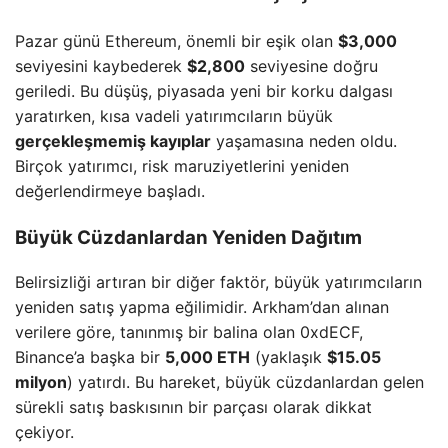
Pazar günü Ethereum, önemli bir eşik olan
$3,000
seviyesini kaybederek
$2,800
seviyesine doğru
geriledi. Bu düşüş, piyasada yeni bir korku dalgası
yaratırken, kısa vadeli yatırımcıların büyük
gerçekleşmemiş kayıplar
yaşamasına neden oldu.
Birçok yatırımcı, risk maruziyetlerini yeniden
değerlendirmeye başladı.
Büyük Cüzdanlardan Yeniden Dağıtım
Belirsizliği artıran bir diğer faktör, büyük yatırımcıların
yeniden satış yapma eğilimidir. Arkham’dan alınan
verilere göre, tanınmış bir balina olan 0xdECF,
Binance’a başka bir
5,000 ETH
(yaklaşık
$15.05
milyon
) yatırdı. Bu hareket, büyük cüzdanlardan gelen
sürekli satış baskısının bir parçası olarak dikkat
çekiyor.