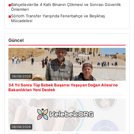
Bahçelievler’de 4 Katlı Binanın Çökmesi ve Sonrası Güvenlik
■
Önlemleri
Sörloth Transfer Yarışında Fenerbahçe ve Beşiktaş
■
Mücadelesi
Güncel
08/08/2026
34 Yıl Sonra Tüp Bebek Başarısı Yaşayan Doğan Ailesi’ne
Bakanlıktan Yeni Destek
08/08/2026