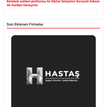
Kelebek sohbet platformu İle Dijital İletişimin Seviyeli Adresi
Ve Sohbet Deneyimi
Son Eklenen Firmalar