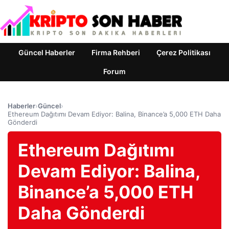
Güncel Haberler
Firma Rehberi
Çerez Politikası
Forum
Haberler
›
Güncel
›
Ethereum Dağıtımı Devam Ediyor: Balina, Binance’a 5,000 ETH Daha
Gönderdi
Ethereum Dağıtımı
Devam Ediyor: Balina,
Binance’a 5,000 ETH
Daha Gönderdi