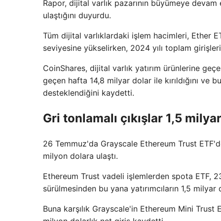
Rapor, dijital varlık pazarının büyümeye devam e
ulaştığını duyurdu.
Tüm dijital varlıklardaki işlem hacimleri, Ethe
seviyesine yükselirken, 2024 yılı toplam girişleri
CoinShares, dijital varlık yatırım ürünlerine geç
geçen hafta 14,8 milyar dolar ile kırıldığını ve
desteklendiğini kaydetti.
Gri tonlamalı çıkışlar 1,5 milyar
26 Temmuz'da Grayscale Ethereum Trust ETF'den (
milyon dolara ulaştı.
Ethereum Trust vadeli işlemlerden spota ETF, 
sürülmesinden bu yana yatırımcıların 1,5 milyar 
Buna karşılık Grayscale'in Ethereum Mini Trust 
milyon dolarlık net giriş kaydetti.