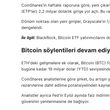
CoinShares'in haftalık raporuna göre, yeni çıka
(ETP'ler) 2,2 milyar dolarlık girişe yol açtı. 
Dönüm noktası olan yeni girişler, Grayscale'in 1,
dengelendi.
İle ilgili:
BlackRock, Bitcoin ETF yatırımcılarını do
Bitcoin söylentileri devam edi
ETH'deki gelişmelere ek olarak, Bitcoin (BTC) fo
bugüne kadar 19 milyar dolar (YTD) seviyesind
CoinShares analistlerine göre şirket, bu artışın
rezervlerine dahil edilme potansiyelinden kayna
Analistler ayrıca Fed'in Eylül ayında faiz indirim
güveninin yenilenmesine de bağlıyor.