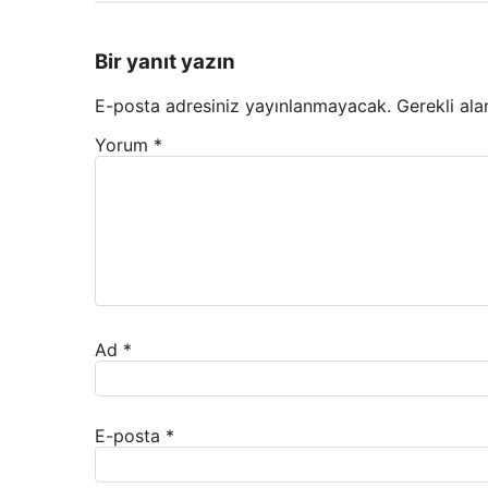
Bir yanıt yazın
E-posta adresiniz yayınlanmayacak.
Gerekli ala
Yorum
*
Ad
*
E-posta
*