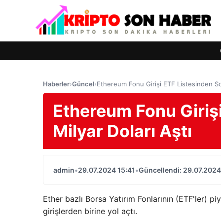
Haberler
›
Güncel
›
Ethereum Fonu Girişi ETF Listesinden Son
Ethereum Fonu Giriş
Milyar Doları Aştı
admin
•
29.07.2024 15:41
•
Güncellendi: 29.07.2024
Ether bazlı Borsa Yatırım Fonlarının (ETF'ler) 
girişlerden birine yol açtı.