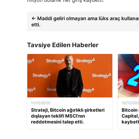
← Maddi geliri olmayan ama lüks araç kullanan
etti.
Tavsiye Edilen Haberler
11/12/2025
10/12/20
Strateji, Bitcoin ağırlıklı şirketleri
Bitcoin
dışlayan teklifi MSCI’nın
Capital
reddetmesini talep etti.
kaybett