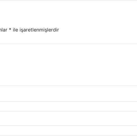
nlar
*
ile işaretlenmişlerdir