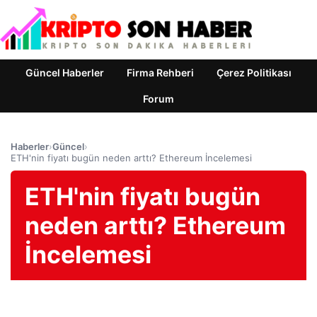
Güncel Haberler
Firma Rehberi
Çerez Politikası
Forum
Haberler
›
Güncel
›
ETH'nin fiyatı bugün neden arttı? Ethereum İncelemesi
ETH'nin fiyatı bugün
neden arttı? Ethereum
İncelemesi