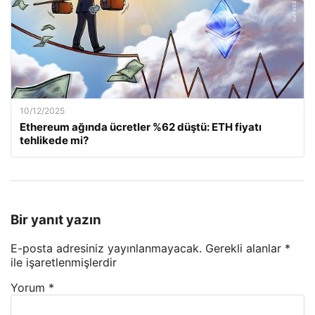
10/12/2025
Ethereum ağında ücretler %62 düştü: ETH fiyatı
tehlikede mi?
Bir yanıt yazın
E-posta adresiniz yayınlanmayacak.
Gerekli alanlar
*
ile işaretlenmişlerdir
Yorum
*