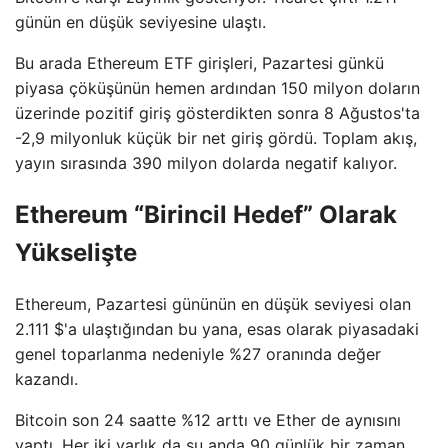
günün en düşük seviyesine ulaştı.
Bu arada Ethereum ETF girişleri, Pazartesi günkü
piyasa çöküşünün hemen ardından 150 milyon doların
üzerinde pozitif giriş gösterdikten sonra 8 Ağustos'ta
-2,9 milyonluk küçük bir net giriş gördü. Toplam akış,
yayın sırasında 390 milyon dolarda negatif kalıyor.
Ethereum “Birincil Hedef” Olarak
Yükselişte
Ethereum, Pazartesi gününün en düşük seviyesi olan
2.111 $'a ulaştığından bu yana, esas olarak piyasadaki
genel toparlanma nedeniyle %27 oranında değer
kazandı.
Bitcoin son 24 saatte %12 arttı ve Ether de aynısını
yaptı. Her iki varlık da şu anda 90 günlük bir zaman