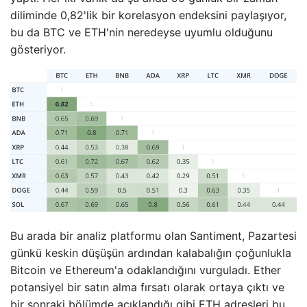
diliminde 0,82'lik bir korelasyon endeksini paylaşıyor,
bu da BTC ve ETH'nin neredeyse uyumlu olduğunu
gösteriyor.
Bu arada bir analiz platformu olan Santiment, Pazartesi
günkü keskin düşüşün ardından kalabalığın çoğunlukla
Bitcoin ve Ethereum'a odaklandığını vurguladı. Ether
potansiyel bir satın alma fırsatı olarak ortaya çıktı ve
bir sonraki bölümde açıklandığı gibi ETH adresleri bu