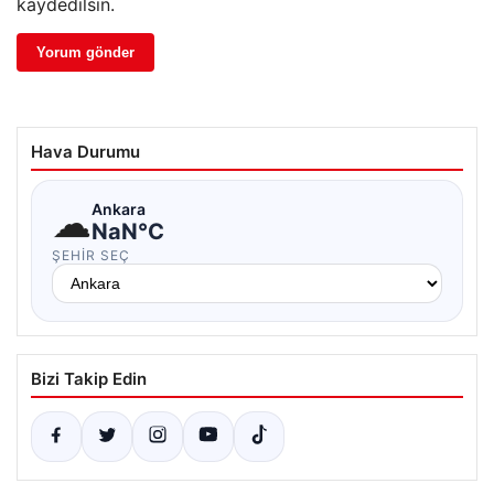
kaydedilsin.
Hava Durumu
☁
Ankara
NaN°C
ŞEHIR SEÇ
Bizi Takip Edin