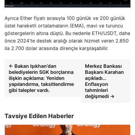
Ayrıca Ether fiyatı sırasıyla 100 günlük ve 200 günlük
üstel hareketli ortalamaların (EMA), mavi ve turuncu
göstergelerin altına düştü. Bu nedenle ETH/USDT, daha
önce 2024'te destek aralığı olarak hizmet veren 2.850
ila 2.700 dolar arasında dirençle karşılaşabilir.
← Bakan Işıkhan'dan
Merkez Bankası
belediyelerin SGK borçlarına
Başkanı Karahan
ilişkin açıklama: Yeniden
açıkladı…
yapılandırma, taksitlendirme
Enflasyon
gibi talepler vardı.
tahminleri
değişmedi →
Tavsiye Edilen Haberler