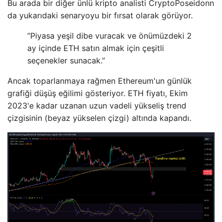
Bu arada bir diğer ünlü kripto analisti CryptoPoseidonn
da yukarıdaki senaryoyu bir fırsat olarak görüyor.
“Piyasa yeşil dibe vuracak ve önümüzdeki 2
ay içinde ETH satın almak için çeşitli
seçenekler sunacak.”
Ancak toparlanmaya rağmen Ethereum'un günlük
grafiği düşüş eğilimi gösteriyor. ETH fiyatı, Ekim
2023'e kadar uzanan uzun vadeli yükseliş trend
çizgisinin (beyaz yükselen çizgi) altında kapandı.