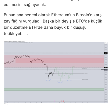
edilmesini sağlayacak.
Bunun ana nedeni olarak Ethereum'un Bitcoin'e karşı
zayıflığını vurguladı. Başka bir deyişle BTC'de küçük
bir düzeltme ETH'de daha büyük bir düşüşü
tetikleyebilir.