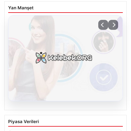
Yan Manşet
08.08.2026
Kelebek sohbet platformu İle Dijital
Piyasa Verileri
İletişimin Seviyeli Adresi Ve Sohbet
Deneyimi