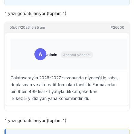
1 yazı görüntüleniyor (toplam 1)
05/07/2026: 6:35 am
#26000
A
admin
Anahtar yönetici
Galatasaray’ın 2026-2027 sezonunda giyeceği iç saha,
deplasman ve alternatif formaları tanıtıldı. Formalardan
biri 9 bin 499 liralık fiyatıyla dikkat çekerken
ilk kez 5 yıldız yan yana konumlandırıldı.
1 yazı görüntüleniyor (toplam 1)