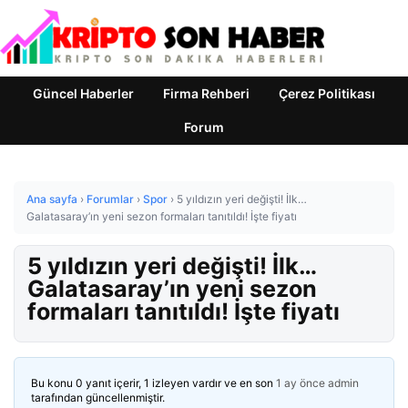
Güncel Haberler
Firma Rehberi
Çerez Politikası
Forum
Ana sayfa
›
Forumlar
›
Spor
›
5 yıldızın yeri değişti! İlk…
Galatasaray’ın yeni sezon formaları tanıtıldı! İşte fiyatı
5 yıldızın yeri değişti! İlk…
Galatasaray’ın yeni sezon
formaları tanıtıldı! İşte fiyatı
Bu konu 0 yanıt içerir, 1 izleyen vardır ve en son
1 ay önce
admin
tarafından güncellenmiştir.