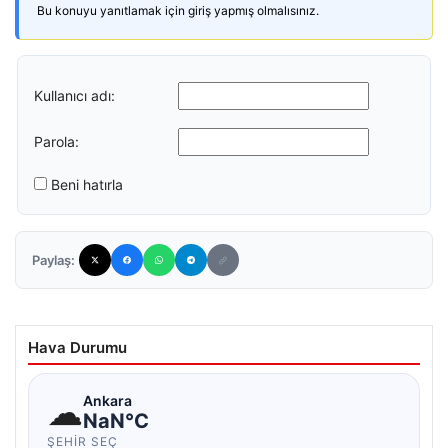
Bu konuyu yanıtlamak için giriş yapmış olmalısınız.
Kullanıcı adı:
Parola:
Beni hatırla
Paylaş:
Hava Durumu
☁
Ankara
NaN°C
ŞEHIR SEÇ