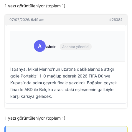
1 yazı görüntüleniyor (toplam 1)
07/07/2026: 6:49 am
#26384
A
admin
Anahtar yönetici
İspanya, Mikel Merino’nun uzatma dakikalarında attığı
golle Portekiz’i 1-0 mağlup ederek 2026 FIFA Dünya
Kupası’nda adını çeyrek finale yazdırdı. Boğalar, çeyrek
finalde ABD ile Belçika arasındaki eşleşmenin galibiyle
karşı karşıya gelecek.
1 yazı görüntüleniyor (toplam 1)