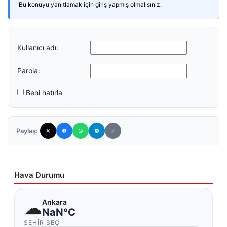
Bu konuyu yanıtlamak için giriş yapmış olmalısınız.
Kullanıcı adı:
Parola:
Beni hatırla
Paylaş:
Hava Durumu
☁
Ankara
NaN°C
ŞEHIR SEÇ