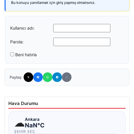
Bu konuyu yanıtlamak için giriş yapmış olmalısınız.
Kullanıcı adı:
Parola:
Beni hatırla
Paylaş:
Hava Durumu
☁
Ankara
NaN°C
ŞEHIR SEÇ