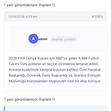
1 yazı görüntüleniyor (toplam 1)
13/06/2026: 4:49 am
#20805
A
admin
Anahtar yönetici
2026 FIFA Dünya Kupası için ABD’ye gelen A Milli Futbol
Takımı Türk polisinin en seçkin birimlerine emanet edildi.
Arizona eyaletinde kampta bulunan kafileyi Özel Harekat
Başkanlığı, Güvenlik Daire Başkanlığı ve İstanbul Emniyet
Müdürlüğü bünyesinden oluşturulan özel bir ekip koruyor.
1 yazı görüntüleniyor (toplam 1)