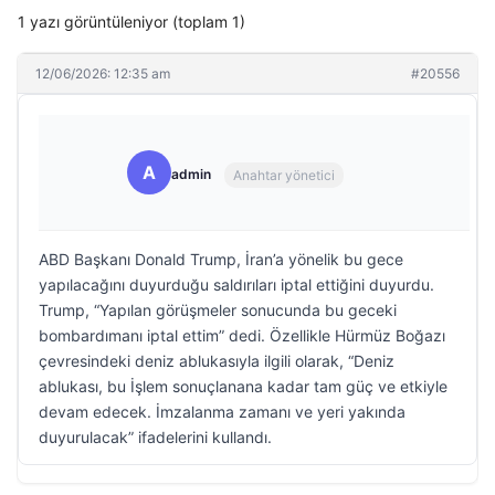
1 yazı görüntüleniyor (toplam 1)
12/06/2026: 12:35 am
#20556
A
admin
Anahtar yönetici
ABD Başkanı Donald Trump, İran’a yönelik bu gece
yapılacağını duyurduğu saldırıları iptal ettiğini duyurdu.
Trump, “Yapılan görüşmeler sonucunda bu geceki
bombardımanı iptal ettim” dedi. Özellikle Hürmüz Boğazı
çevresindeki deniz ablukasıyla ilgili olarak, “Deniz
ablukası, bu İşlem sonuçlanana kadar tam güç ve etkiyle
devam edecek. İmzalanma zamanı ve yeri yakında
duyurulacak” ifadelerini kullandı.