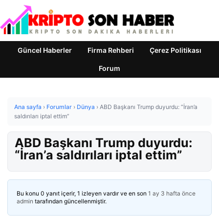
Güncel Haberler
Firma Rehberi
Çerez Politikası
Forum
Ana sayfa
›
Forumlar
›
Dünya
›
ABD Başkanı Trump duyurdu: “İran’a
saldırıları iptal ettim”
ABD Başkanı Trump duyurdu:
“İran’a saldırıları iptal ettim”
Bu konu 0 yanıt içerir, 1 izleyen vardır ve en son
1 ay 3 hafta önce
admin
tarafından güncellenmiştir.