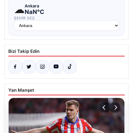
☁
Ankara
NaN°C
ŞEHIR SEÇ
Bizi Takip Edin
Yan Manşet