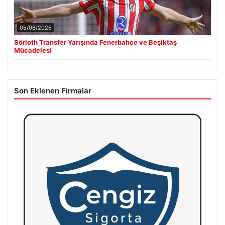
05/08/2026
Sörloth Transfer Yarışında Fenerbahçe ve Beşiktaş
Mücadelesi
Son Eklenen Firmalar