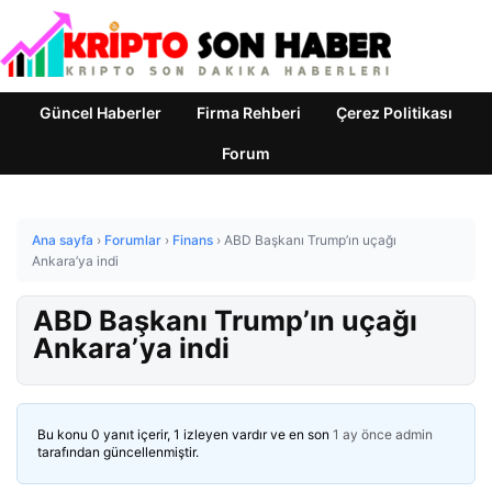
Güncel Haberler
Firma Rehberi
Çerez Politikası
Forum
Ana sayfa
›
Forumlar
›
Finans
›
ABD Başkanı Trump’ın uçağı
Ankara’ya indi
ABD Başkanı Trump’ın uçağı
Ankara’ya indi
Bu konu 0 yanıt içerir, 1 izleyen vardır ve en son
1 ay önce
admin
tarafından güncellenmiştir.