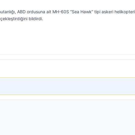
tanlığı, ABD ordusuna ait MH-60S “Sea Hawk” tipi askeri helikopter
ekleştirdiğini bildirdi.