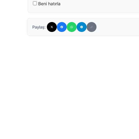
Beni hatırla
Paylaş: