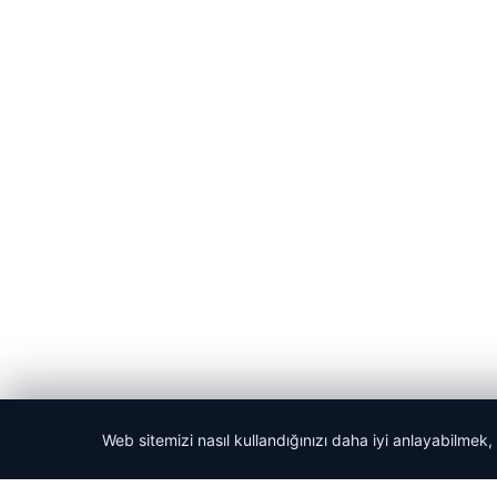
Web sitemizi nasıl kullandığınızı daha iyi anlayabilmek,
© 2026 Kripto Para Haberleri