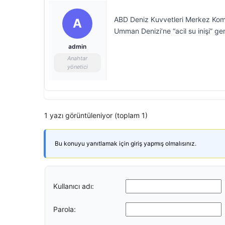
ABD Deniz Kuvvetleri Merkez Komu
A
Umman Denizi’ne “acil su inişi” gerç
admin
Anahtar
yönetici
1 yazı görüntüleniyor (toplam 1)
Bu konuyu yanıtlamak için giriş yapmış olmalısınız.
Kullanıcı adı:
Parola: