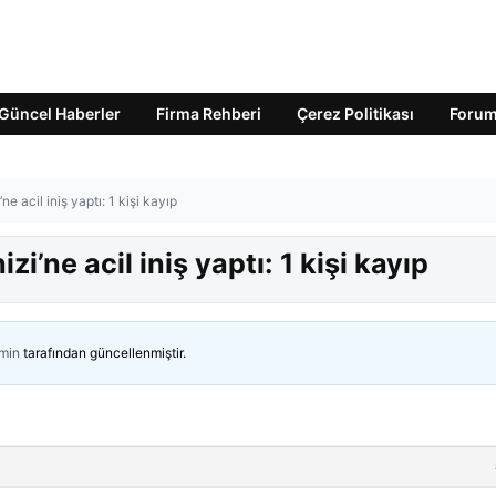
Güncel Haberler
Firma Rehberi
Çerez Politikası
Foru
 acil iniş yaptı: 1 kişi kayıp
’ne acil iniş yaptı: 1 kişi kayıp
min
tarafından güncellenmiştir.