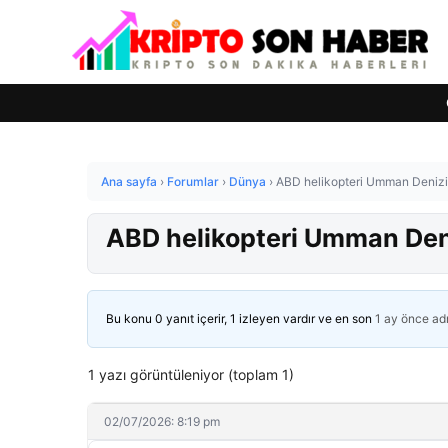
Ana sayfa
›
Forumlar
›
Dünya
›
ABD helikopteri Umman Denizi’ne
ABD helikopteri Umman Denizi
Bu konu 0 yanıt içerir, 1 izleyen vardır ve en son
1 ay önce
ad
1 yazı görüntüleniyor (toplam 1)
02/07/2026: 8:19 pm