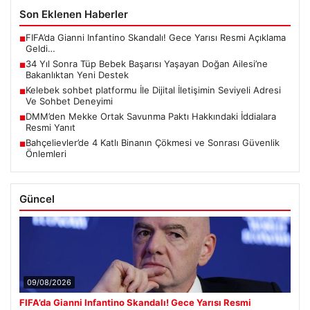
Son Eklenen Haberler
FIFA’da Gianni Infantino Skandalı! Gece Yarısı Resmi Açıklama
■
Geldi…
34 Yıl Sonra Tüp Bebek Başarısı Yaşayan Doğan Ailesi’ne
■
Bakanlıktan Yeni Destek
Kelebek sohbet platformu İle Dijital İletişimin Seviyeli Adresi
■
Ve Sohbet Deneyimi
DMM’den Mekke Ortak Savunma Paktı Hakkındaki İddialara
■
Resmi Yanıt
Bahçelievler’de 4 Katlı Binanın Çökmesi ve Sonrası Güvenlik
■
Önlemleri
Güncel
09/08/2026
FIFA’da Gianni Infantino Skandalı! Gece Yarısı Resmi