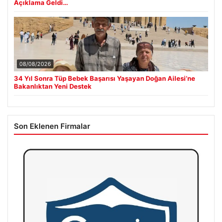
Açıklama Geldi…
08/08/2026
34 Yıl Sonra Tüp Bebek Başarısı Yaşayan Doğan Ailesi’ne
Bakanlıktan Yeni Destek
Son Eklenen Firmalar