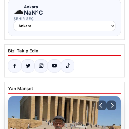
☁
Ankara
NaN°C
ŞEHIR SEÇ
Bizi Takip Edin
Yan Manşet