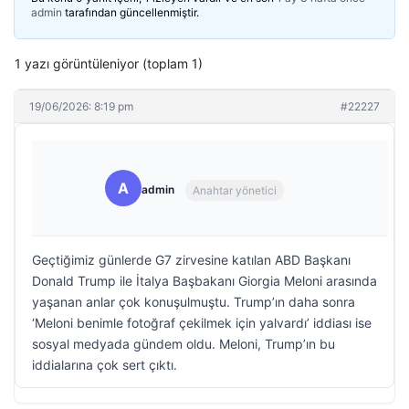
admin
tarafından güncellenmiştir.
1 yazı görüntüleniyor (toplam 1)
19/06/2026: 8:19 pm
#22227
A
admin
Anahtar yönetici
Geçtiğimiz günlerde G7 zirvesine katılan ABD Başkanı
Donald Trump ile İtalya Başbakanı Giorgia Meloni arasında
yaşanan anlar çok konuşulmuştu. Trump’ın daha sonra
‘Meloni benimle fotoğraf çekilmek için yalvardı’ iddiası ise
sosyal medyada gündem oldu. Meloni, Trump’ın bu
iddialarına çok sert çıktı.