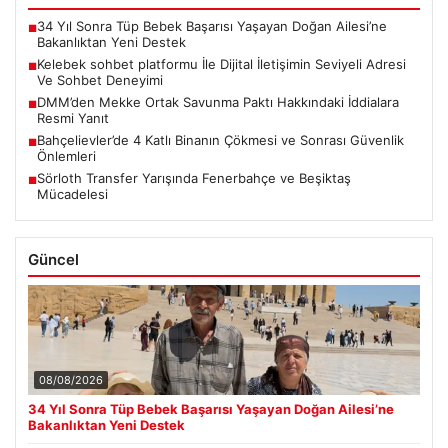
34 Yıl Sonra Tüp Bebek Başarısı Yaşayan Doğan Ailesi’ne
■
Bakanlıktan Yeni Destek
Kelebek sohbet platformu İle Dijital İletişimin Seviyeli Adresi
■
Ve Sohbet Deneyimi
DMM’den Mekke Ortak Savunma Paktı Hakkındaki İddialara
■
Resmi Yanıt
Bahçelievler’de 4 Katlı Binanın Çökmesi ve Sonrası Güvenlik
■
Önlemleri
Sörloth Transfer Yarışında Fenerbahçe ve Beşiktaş
■
Mücadelesi
Güncel
08/08/2026
34 Yıl Sonra Tüp Bebek Başarısı Yaşayan Doğan Ailesi’ne
Bakanlıktan Yeni Destek