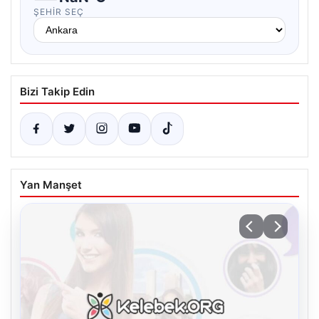
ŞEHIR SEÇ
Bizi Takip Edin
Yan Manşet