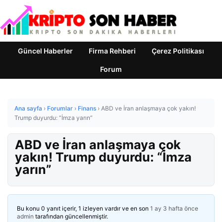
Güncel Haberler
Firma Rehberi
Çerez Politikası
Forum
Ana sayfa
›
Forumlar
›
Finans
›
ABD ve İran anlaşmaya çok yakın!
Trump duyurdu: “İmza yarın”
ABD ve İran anlaşmaya çok
yakın! Trump duyurdu: “İmza
yarın”
Bu konu 0 yanıt içerir, 1 izleyen vardır ve en son
1 ay 3 hafta önce
admin
tarafından güncellenmiştir.