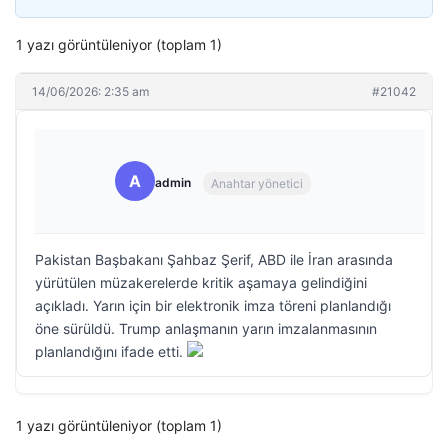
1 yazı görüntüleniyor (toplam 1)
14/06/2026: 2:35 am
#21042
A
admin
Anahtar yönetici
Pakistan Başbakanı Şahbaz Şerif, ABD ile İran arasında
yürütülen müzakerelerde kritik aşamaya gelindiğini
açıkladı. Yarın için bir elektronik imza töreni planlandığı
öne sürüldü. Trump anlaşmanın yarın imzalanmasının
planlandığını ifade etti.
1 yazı görüntüleniyor (toplam 1)