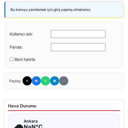
Bu konuyu yanıtlamak için giriş yapmış olmalısınız.
Kullanıcı adı:
Parola:
Beni hatırla
Paylaş:
Hava Durumu
☁
Ankara
NaN°C