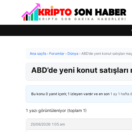
Ana sayfa
›
Forumlar
›
Dünya
›
ABD’de yeni konut satışları may
ABD’de yeni konut satışları
Bu konu 0 yanıt içerir, 1 izleyen vardır ve en son
1 ay 1 hafta 
1 yazı görüntüleniyor (toplam 1)
25/06/2026: 1:05 am