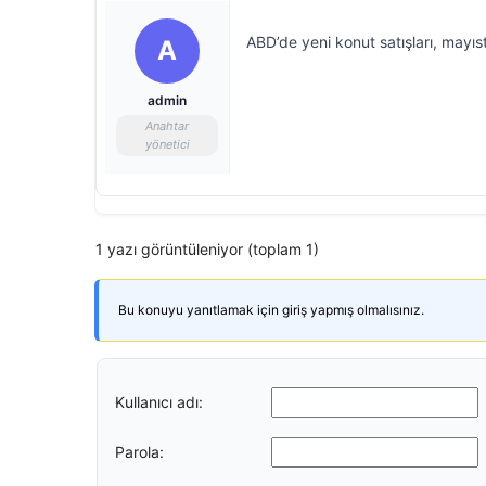
ABD’de yeni konut satışları, mayıst
A
admin
Anahtar
yönetici
1 yazı görüntüleniyor (toplam 1)
Bu konuyu yanıtlamak için giriş yapmış olmalısınız.
Kullanıcı adı:
Parola: