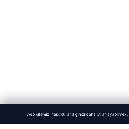
Web sitemizi nasıl kullandığınızı daha iyi anlayabilmek,
© 2026 Kripto Para Haberleri