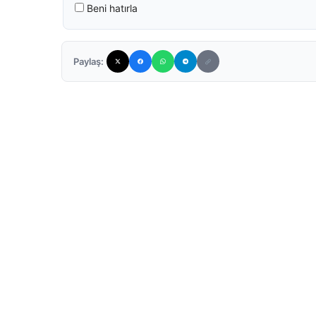
Beni hatırla
Paylaş: