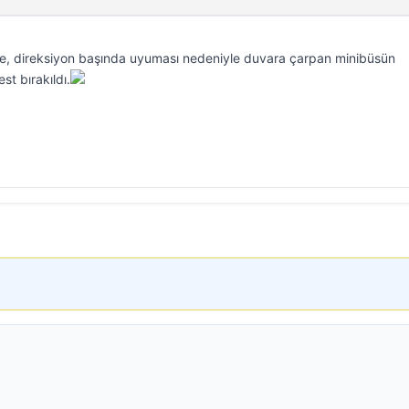
de, direksiyon başında uyuması nedeniyle duvara çarpan minibüsün
st bırakıldı.