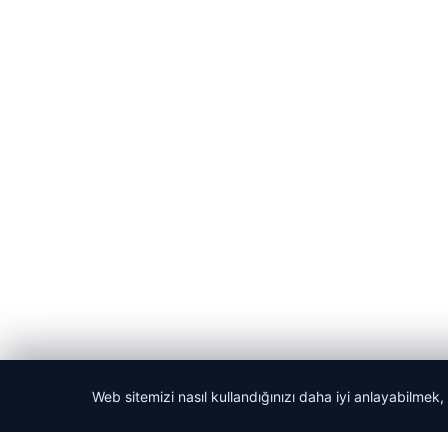
Web sitemizi nasıl kullandığınızı daha iyi anlayabilmek,
© 2026 Kripto Para Haberleri