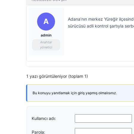
Adana’nın merkez Yüreğir ilçesin
A
sürücüsü adli kontrol şartıyla serbe
admin
Anahtar
yönetici
1 yazı görüntüleniyor (toplam 1)
Bu konuyu yanıtlamak için giriş yapmış olmalısınız.
Kullanıcı adı:
Parola: