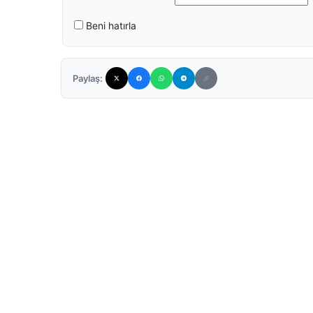
Beni hatırla
Paylaş: