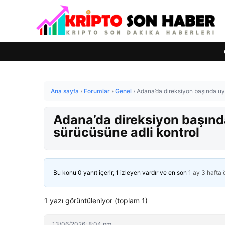
Ana sayfa
›
Forumlar
›
Genel
›
Adana’da direksiyon başında uy
Adana’da direksiyon başın
sürücüsüne adli kontrol
Bu konu 0 yanıt içerir, 1 izleyen vardır ve en son
1 ay 3 hafta
1 yazı görüntüleniyor (toplam 1)
13/06/2026: 8:04 pm