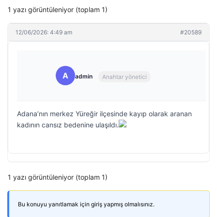
1 yazı görüntüleniyor (toplam 1)
12/06/2026: 4:49 am
#20589
A
admin
Anahtar yönetici
Adana’nın merkez Yüreğir ilçesinde kayıp olarak aranan
kadının cansız bedenine ulaşıldı.
1 yazı görüntüleniyor (toplam 1)
Bu konuyu yanıtlamak için giriş yapmış olmalısınız.