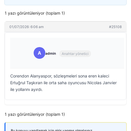
1 yazı görüntüleniyor (toplam 1)
01/07/2026: 6:06 am
#25108
A
admin
Anahtar yönetici
Corendon Alanyaspor, sözleşmeleri sona eren kaleci
Ertuğrul Taşkıran ile orta saha oyuncusu Nicolas Janvier
ile yollarını ayırdı.
1 yazı görüntüleniyor (toplam 1)
Bu konuyu yanıtlamak için giriş yapmış olmalısınız.