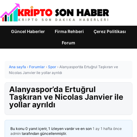
Güncel Haberler
Firma Rehberi
Çerez Politikası
Forum
Ana sayfa
›
Forumlar
›
Spor
›
Alanyaspor’da Ertuğrul Taşkıran ve
Nicolas Janvier ile yollar ayrıldı
Alanyaspor’da Ertuğrul
Taşkıran ve Nicolas Janvier ile
yollar ayrıldı
Bu konu 0 yanıt içerir, 1 izleyen vardır ve en son
1 ay 1 hafta önce
admin
tarafından güncellenmiştir.