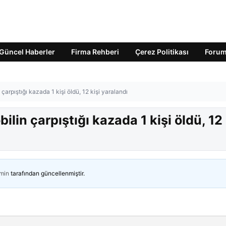
Güncel Haberler
Firma Rehberi
Çerez Politikası
Foru
çarpıştığı kazada 1 kişi öldü, 12 kişi yaralandı
lin çarpıştığı kazada 1 kişi öldü, 12 
min
tarafından güncellenmiştir.