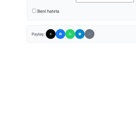
Beni hatırla
Paylaş: