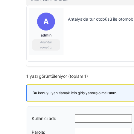
Antalya’da tur otobüsü ile otomobil
A
admin
Anahtar
yönetici
1 yazı görüntüleniyor (toplam 1)
Bu konuyu yanıtlamak için giriş yapmış olmalısınız.
Kullanıcı adı:
Parola: