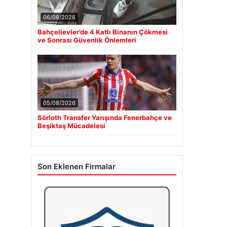
06/08/2026
Bahçelievler’de 4 Katlı Binanın Çökmesi
ve Sonrası Güvenlik Önlemleri
05/08/2026
Sörloth Transfer Yarışında Fenerbahçe ve
Beşiktaş Mücadelesi
Son Eklenen Firmalar