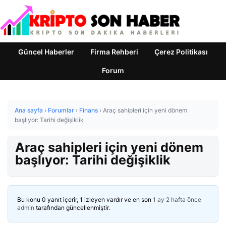
Güncel Haberler
Firma Rehberi
Çerez Politikası
Forum
Ana sayfa
›
Forumlar
›
Finans
›
Araç sahipleri için yeni dönem
başlıyor: Tarihi değişiklik
Araç sahipleri için yeni dönem
başlıyor: Tarihi değişiklik
Bu konu 0 yanıt içerir, 1 izleyen vardır ve en son
1 ay 2 hafta önce
admin
tarafından güncellenmiştir.