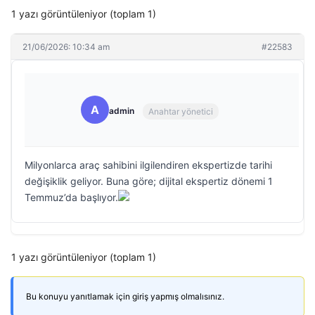
1 yazı görüntüleniyor (toplam 1)
21/06/2026: 10:34 am
#22583
A
admin
Anahtar yönetici
Milyonlarca araç sahibini ilgilendiren ekspertizde tarihi
değişiklik geliyor. Buna göre; dijital ekspertiz dönemi 1
Temmuz’da başlıyor.
1 yazı görüntüleniyor (toplam 1)
Bu konuyu yanıtlamak için giriş yapmış olmalısınız.