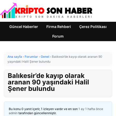
Güncel Haberler
Firma Rehberi
Çerez Politikası
Forum
Ana sayfa
›
Forumlar
›
Genel
›
Balıkesir’de kayıp olarak aranan 90
yaşındaki Halil Şener bulundu
Balıkesir’de kayıp olarak
aranan 90 yaşındaki Halil
Şener bulundu
Bu konu 0 yanıt içerir, 1 izleyen vardır ve en son
1 ay 1 hafta önce
admin
tarafından güncellenmiştir.