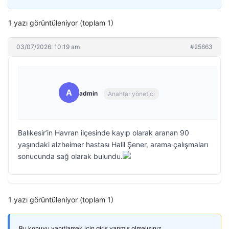
1 yazı görüntüleniyor (toplam 1)
03/07/2026: 10:19 am
#25663
A
admin
Anahtar yönetici
Balıkesir’in Havran ilçesinde kayıp olarak aranan 90
yaşındaki alzheimer hastası Halil Şener, arama çalışmaları
sonucunda sağ olarak bulundu.
1 yazı görüntüleniyor (toplam 1)
Bu konuyu yanıtlamak için giriş yapmış olmalısınız.