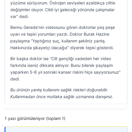
yüzüme sürüyorum. Östrojen seviyeleri azaldıkça ciltte
değişimler oluyor. Cildi iyi geleceği yönünde çalışmalar
var” dedi.
Bennu Gerede’nin videosunu gören doktorlar peş peşe
uyarı ve tepki yorumları yazdı. Doktor Burak Hazine
paylaşıma “Yaptığınız suç, kullanım şekliniz yanlış.
Hakkınızda şikayetçi olacağız” diyerek tepki gösterdi.
Bir başka doktor ise “Cilt gençliği vadeden her video
farkında iseniz dikkate alınıyor. Bunu bilerek paylaşım
yaparken 5-6 yıl sonraki kanser riskini hiçe sayıyorsunuz”
dedi.
Bu ürünün yanlış kullanımı sağlık riskleri doğurabilir.
Kullanmadan önce mutlaka sağlık uzmanına danışınız.
1 yazı görüntüleniyor (toplam 1)