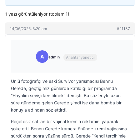
1 yazı görüntüleniyor (toplam 1)
14/06/2026: 3:20 am
#21137
A
admin
Anahtar yönetici
Ünlü fotoğrafçı ve eski Survivor yarışmacısı Bennu
Gerede, geçtiğimiz günlerde katıldığı bir programda
“Hayalim sevişirken ölmek” demişti. Bu sözleriyle uzun
süre gündeme gelen Gerede şimdi ise daha bomba bir
konuyla adından söz ettirdi.
Reçetesiz satılan bir vajinal kremin reklamını yaparak
şoke etti. Bennu Gerede kamera önünde kremi vajinasına
sürdükten sonra yüzüne sürdü. Gerede “Kendi tercihimle