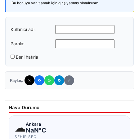
Bu konuyu yanıtlamak için giriş yapmış olmalısınız.
Kullanıcı adı:
Parola:
Beni hatırla
Paylaş:
Hava Durumu
☁
Ankara
NaN°C
ŞEHIR SEÇ