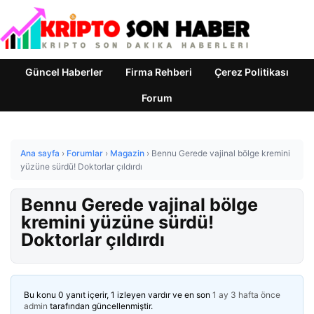
Güncel Haberler
Firma Rehberi
Çerez Politikası
Forum
Ana sayfa
›
Forumlar
›
Magazin
›
Bennu Gerede vajinal bölge kremini
yüzüne sürdü! Doktorlar çıldırdı
Bennu Gerede vajinal bölge
kremini yüzüne sürdü!
Doktorlar çıldırdı
Bu konu 0 yanıt içerir, 1 izleyen vardır ve en son
1 ay 3 hafta önce
admin
tarafından güncellenmiştir.