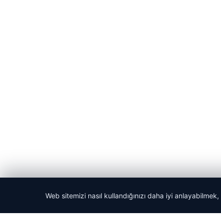
Web sitemizi nasıl kullandığınızı daha iyi anlayabilmek,
© 2026 Kripto Para Haberleri