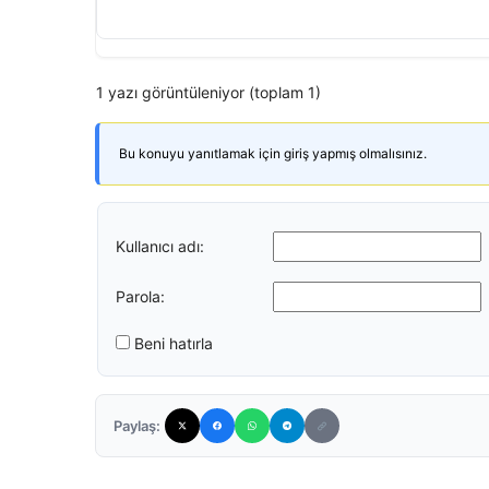
1 yazı görüntüleniyor (toplam 1)
Bu konuyu yanıtlamak için giriş yapmış olmalısınız.
Kullanıcı adı:
Parola:
Beni hatırla
Paylaş: