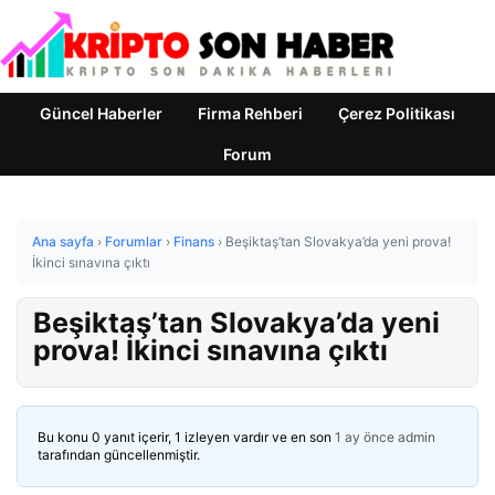
Güncel Haberler
Firma Rehberi
Çerez Politikası
Forum
Ana sayfa
›
Forumlar
›
Finans
›
Beşiktaş’tan Slovakya’da yeni prova!
İkinci sınavına çıktı
Beşiktaş’tan Slovakya’da yeni
prova! İkinci sınavına çıktı
Bu konu 0 yanıt içerir, 1 izleyen vardır ve en son
1 ay önce
admin
tarafından güncellenmiştir.