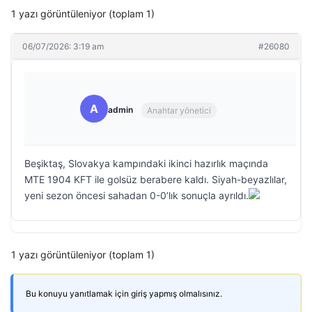
1 yazı görüntüleniyor (toplam 1)
06/07/2026: 3:19 am
#26080
A
admin
Anahtar yönetici
Beşiktaş, Slovakya kampındaki ikinci hazırlık maçında
MTE 1904 KFT ile golsüz berabere kaldı. Siyah-beyazlılar,
yeni sezon öncesi sahadan 0-0’lık sonuçla ayrıldı.
1 yazı görüntüleniyor (toplam 1)
Bu konuyu yanıtlamak için giriş yapmış olmalısınız.