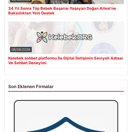
34 Yıl Sonra Tüp Bebek Başarısı Yaşayan Doğan Ailesi’ne
Bakanlıktan Yeni Destek
08/08/2026
Kelebek sohbet platformu İle Dijital İletişimin Seviyeli Adresi
Ve Sohbet Deneyimi
Son Eklenen Firmalar