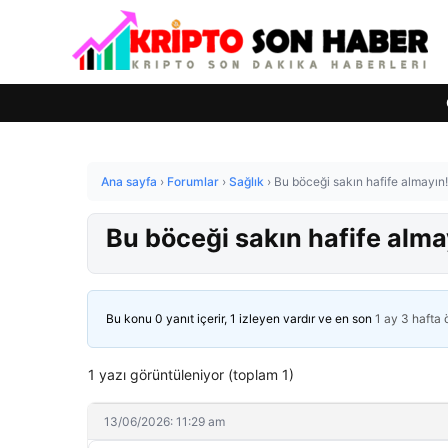
Ana sayfa
›
Forumlar
›
Sağlık
›
Bu böceği sakın hafife almayın
Bu böceği sakın hafife alma
Bu konu 0 yanıt içerir, 1 izleyen vardır ve en son
1 ay 3 hafta
1 yazı görüntüleniyor (toplam 1)
13/06/2026: 11:29 am