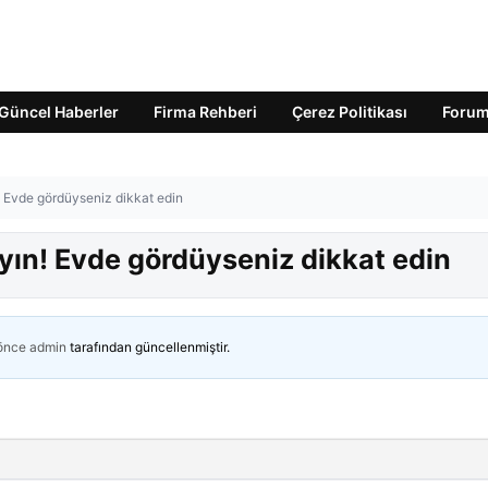
Güncel Haberler
Firma Rehberi
Çerez Politikası
Foru
! Evde gördüyseniz dikkat edin
yın! Evde gördüyseniz dikkat edin
 önce
admin
tarafından güncellenmiştir.