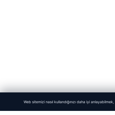
Web sitemizi nasıl kullandığınızı daha iyi anlayabilmek,
© 2026 Kripto Para Haberleri