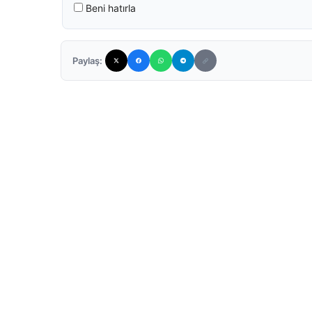
Beni hatırla
Paylaş: