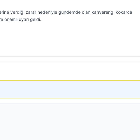
lerine verdiği zarar nedeniyle gündemde olan kahverengi kokarca
re önemli uyarı geldi.