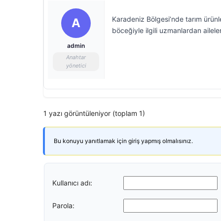
Karadeniz Bölgesi’nde tarım ürün
A
böceğiyle ilgili uzmanlardan ailele
admin
Anahtar
yönetici
1 yazı görüntüleniyor (toplam 1)
Bu konuyu yanıtlamak için giriş yapmış olmalısınız.
Kullanıcı adı:
Parola: