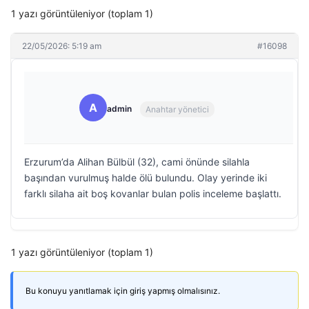
1 yazı görüntüleniyor (toplam 1)
22/05/2026: 5:19 am
#16098
A
admin
Anahtar yönetici
Erzurum’da Alihan Bülbül (32), cami önünde silahla
başından vurulmuş halde ölü bulundu. Olay yerinde iki
farklı silaha ait boş kovanlar bulan polis inceleme başlattı.
1 yazı görüntüleniyor (toplam 1)
Bu konuyu yanıtlamak için giriş yapmış olmalısınız.