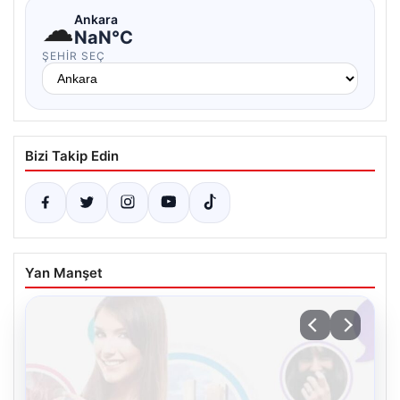
☁
Ankara
NaN°C
ŞEHIR SEÇ
Bizi Takip Edin
Yan Manşet