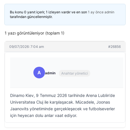
Bu konu 0 yanıt içerir, 1 izleyen vardır ve en son
1 ay önce
admin
tarafından güncellenmiştir.
1 yazı görüntüleniyor (toplam 1)
09/07/2026: 7:04 am
#26856
A
admin
Anahtar yönetici
Dinamo Kiev, 9 Temmuz 2026 tarihinde Arena Lublin’de
Universitatea Cluj ile karşılaşacak. Mücadele, Joonas
Jaanovits yönetiminde gerçekleşecek ve futbolseverler
için heyecan dolu anlar vaat ediyor.