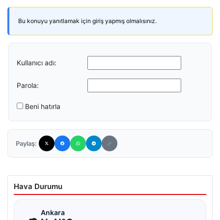
Bu konuyu yanıtlamak için giriş yapmış olmalısınız.
Kullanıcı adı:
Parola:
Beni hatırla
Paylaş:
Hava Durumu
☁
Ankara