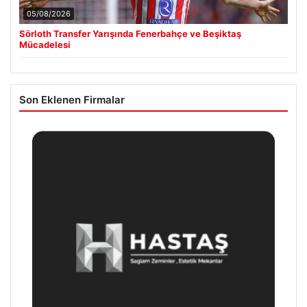
05/08/2026
Sörloth Transfer Yarışında Fenerbahçe ve Beşiktaş
Mücadelesi
Son Eklenen Firmalar