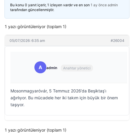
Bu konu 0 yanıt içerir, 1 izleyen vardır ve en son
1 ay önce
admin
tarafından güncellenmiştir.
1 yazı görüntüleniyor (toplam 1)
05/07/2026: 6:35 am
#26004
A
admin
Anahtar yönetici
Mosonmagyaróvár, 5 Temmuz 2026’da Beşiktaş’ı
ağırlıyor. Bu mücadele her iki takım için büyük bir önem
taşıyor.
1 yazı görüntüleniyor (toplam 1)