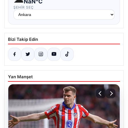
NaN°C
ŞEHIR SEÇ
Bizi Takip Edin
Yan Manşet