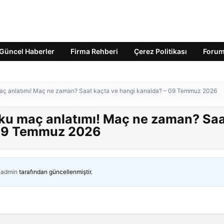
Güncel Haberler
Firma Rehberi
Çerez Politikası
Foru
 maç anlatımı! Maç ne zaman? Saat kaçta ve hangi kanalda? – 09 Temmuz 2026
urku maç anlatımı! Maç ne zaman? Sa
 09 Temmuz 2026
admin
tarafından güncellenmiştir.