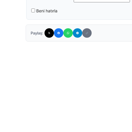
Beni hatırla
Paylaş: