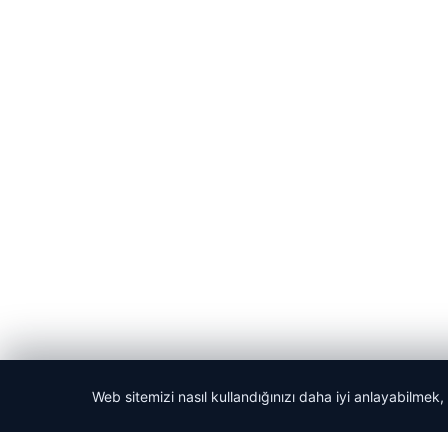
Web sitemizi nasıl kullandığınızı daha iyi anlayabilmek,
© 2026 Kripto Para Haberleri