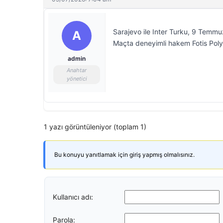
Sarajevo ile Inter Turku, 9 Temm
A
Maçta deneyimli hakem Fotis Pol
admin
Anahtar
yönetici
1 yazı görüntüleniyor (toplam 1)
Bu konuyu yanıtlamak için giriş yapmış olmalısınız.
Kullanıcı adı:
Parola: