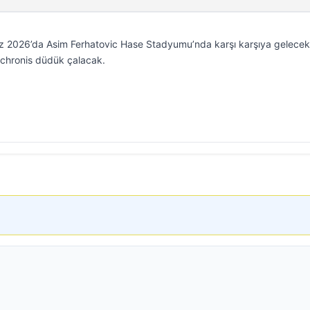
uz 2026’da Asim Ferhatovic Hase Stadyumu’nda karşı karşıya gelecek
ychronis düdük çalacak.