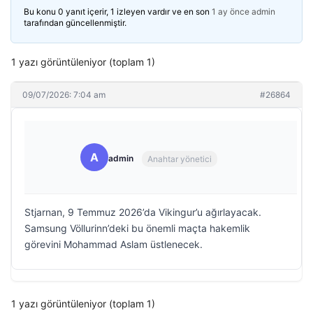
Bu konu 0 yanıt içerir, 1 izleyen vardır ve en son
1 ay önce
admin
tarafından güncellenmiştir.
1 yazı görüntüleniyor (toplam 1)
09/07/2026: 7:04 am
#26864
A
admin
Anahtar yönetici
Stjarnan, 9 Temmuz 2026’da Vikingur’u ağırlayacak.
Samsung Völlurinn’deki bu önemli maçta hakemlik
görevini Mohammad Aslam üstlenecek.
1 yazı görüntüleniyor (toplam 1)