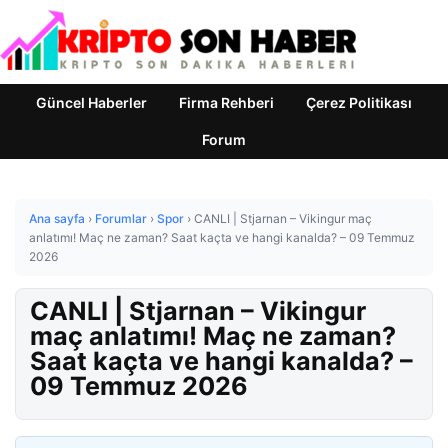
Güncel Haberler
Firma Rehberi
Çerez Politikası
Forum
Ana sayfa
›
Forumlar
›
Spor
›
CANLI | Stjarnan – Vikingur maç
anlatımı! Maç ne zaman? Saat kaçta ve hangi kanalda? – 09 Temmuz
2026
CANLI | Stjarnan – Vikingur
maç anlatımı! Maç ne zaman?
Saat kaçta ve hangi kanalda? –
09 Temmuz 2026