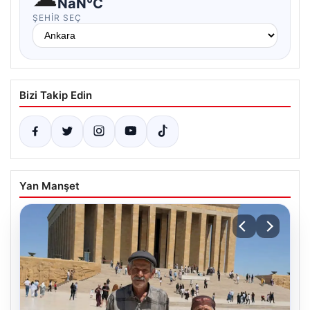
NaN°C
ŞEHIR SEÇ
Bizi Takip Edin
Yan Manşet