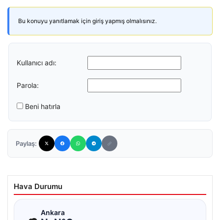
Bu konuyu yanıtlamak için giriş yapmış olmalısınız.
Kullanıcı adı:
Parola:
Beni hatırla
Paylaş:
Hava Durumu
☁
Ankara