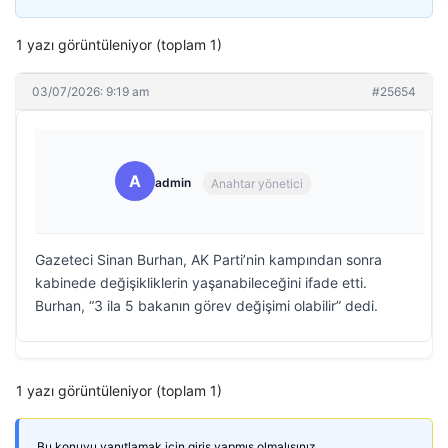
1 yazı görüntüleniyor (toplam 1)
03/07/2026: 9:19 am
#25654
A
admin
Anahtar yönetici
Gazeteci Sinan Burhan, AK Parti’nin kampından sonra
kabinede değişikliklerin yaşanabileceğini ifade etti.
Burhan, “3 ila 5 bakanın görev değişimi olabilir” dedi.
1 yazı görüntüleniyor (toplam 1)
Bu konuyu yanıtlamak için giriş yapmış olmalısınız.