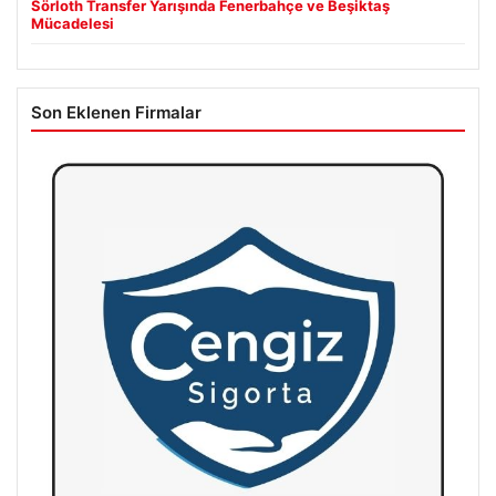
Sörloth Transfer Yarışında Fenerbahçe ve Beşiktaş
Mücadelesi
Son Eklenen Firmalar