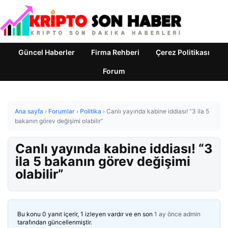
Güncel Haberler
Firma Rehberi
Çerez Politikası
Forum
Ana sayfa
›
Forumlar
›
Politika
›
Canlı yayında kabine iddiası! “3 ila 5
bakanın görev değişimi olabilir”
Canlı yayında kabine iddiası! “3
ila 5 bakanın görev değişimi
olabilir”
Bu konu 0 yanıt içerir, 1 izleyen vardır ve en son
1 ay önce
admin
tarafından güncellenmiştir.