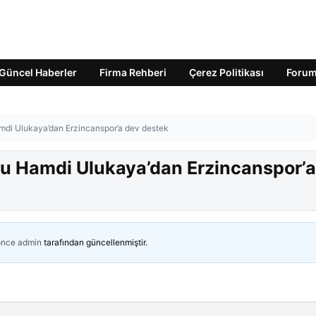
Güncel Haberler
Firma Rehberi
Çerez Politikası
Foru
di Ulukaya’dan Erzincanspor’a dev destek
u Hamdi Ulukaya’dan Erzincanspor’a
önce
admin
tarafından güncellenmiştir.