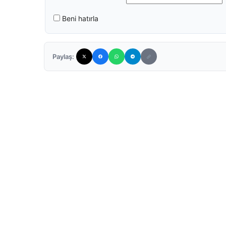
Beni hatırla
Paylaş: