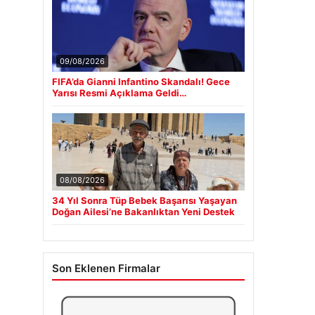
09/08/2026
FIFA’da Gianni Infantino Skandalı! Gece
Yarısı Resmi Açıklama Geldi…
08/08/2026
34 Yıl Sonra Tüp Bebek Başarısı Yaşayan
Doğan Ailesi’ne Bakanlıktan Yeni Destek
Son Eklenen Firmalar