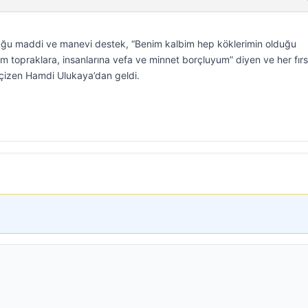
duğu maddi ve manevi destek, “Benim kalbim hep köklerimin olduğu
topraklara, insanlarına vefa ve minnet borçluyum” diyen ve her fırs
nı çizen Hamdi Ulukaya’dan geldi.