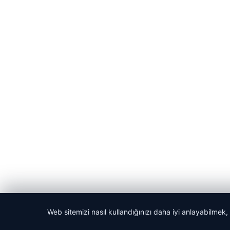
Web sitemizi nasıl kullandığınızı daha iyi anlayabilmek,
© 2026 Kripto Para Haberleri