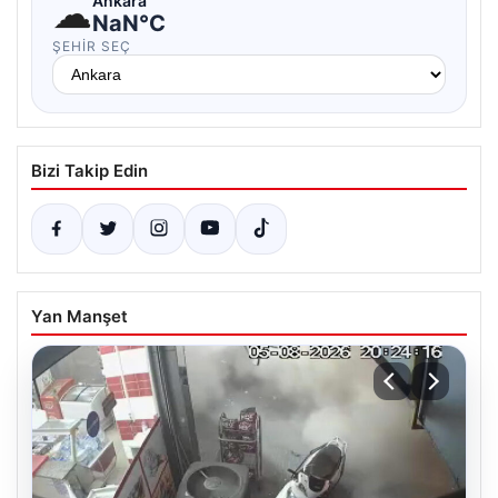
☁
Ankara
NaN°C
ŞEHIR SEÇ
Bizi Takip Edin
Yan Manşet