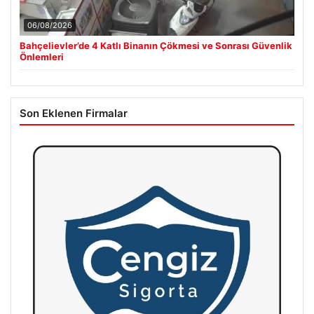
06/08/2026
Bahçelievler’de 4 Katlı Binanın Çökmesi ve Sonrası Güvenlik
Önlemleri
Son Eklenen Firmalar