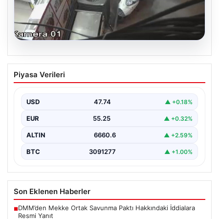
06.08.2026
Bahçelievler’de 4 Katlı Binanın Çökmesi
Piyasa Verileri
ve Sonrası Güvenlik Önlemleri
Bahçelievler ilçesinde, gece saatlerinde yaşanan olay,
bölge sakinleri ve yetkilileri korkutan anlara sahne oldu.
USD
47.74
▲ +0.18%
…
EUR
55.25
▲ +0.32%
ALTIN
6660.6
▲ +2.59%
BTC
3091277
▲ +1.00%
Son Eklenen Haberler
DMM’den Mekke Ortak Savunma Paktı Hakkındaki İddialara
■
Resmi Yanıt