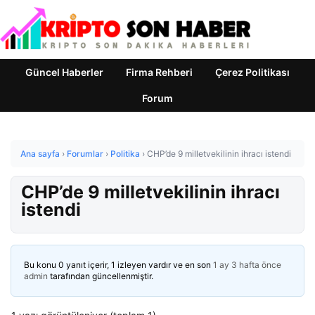
Güncel Haberler
Firma Rehberi
Çerez Politikası
Forum
Ana sayfa
›
Forumlar
›
Politika
›
CHP’de 9 milletvekilinin ihracı istendi
CHP’de 9 milletvekilinin ihracı
istendi
Bu konu 0 yanıt içerir, 1 izleyen vardır ve en son
1 ay 3 hafta önce
admin
tarafından güncellenmiştir.