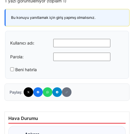
1 yazı görüntüleniyor (toplam 1)
Bu konuyu yanıtlamak için giriş yapmış olmalısınız.
Kullanıcı adı:
Parola:
Beni hatırla
Paylaş:
Hava Durumu