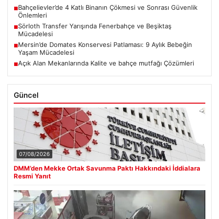
Bahçelievler’de 4 Katlı Binanın Çökmesi ve Sonrası Güvenlik
■
Önlemleri
Sörloth Transfer Yarışında Fenerbahçe ve Beşiktaş
■
Mücadelesi
Mersin’de Domates Konservesi Patlaması: 9 Aylık Bebeğin
■
Yaşam Mücadelesi
Açık Alan Mekanlarında Kalite ve bahçe mutfağı Çözümleri
■
Güncel
07/08/2026
DMM’den Mekke Ortak Savunma Paktı Hakkındaki İddialara
Resmi Yanıt