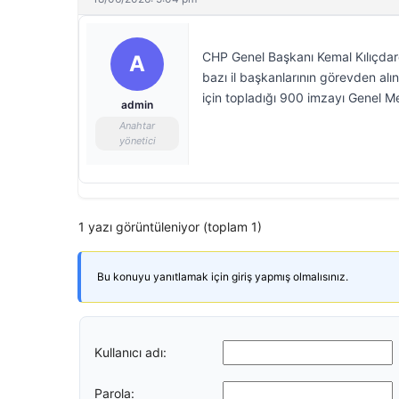
CHP Genel Başkanı Kemal Kılıçdar
A
bazı il başkanlarının görevden alı
için topladığı 900 imzayı Genel Mer
admin
Anahtar
yönetici
1 yazı görüntüleniyor (toplam 1)
Bu konuyu yanıtlamak için giriş yapmış olmalısınız.
Kullanıcı adı:
Parola: