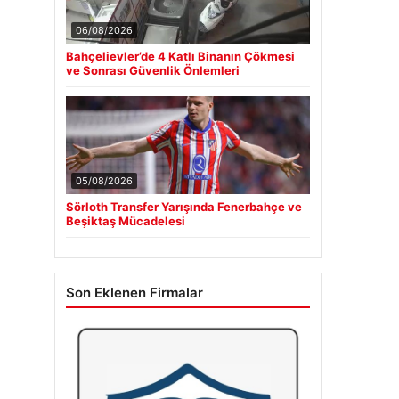
06/08/2026
Bahçelievler’de 4 Katlı Binanın Çökmesi
ve Sonrası Güvenlik Önlemleri
05/08/2026
Sörloth Transfer Yarışında Fenerbahçe ve
Beşiktaş Mücadelesi
Son Eklenen Firmalar