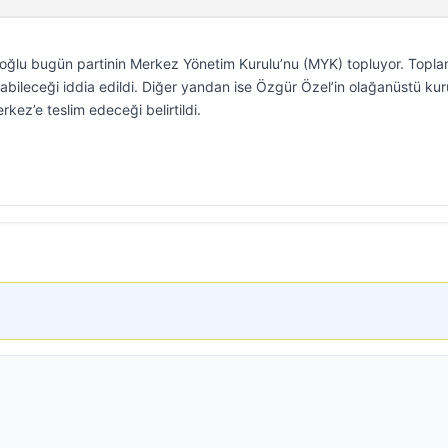
oğlu bugün partinin Merkez Yönetim Kurulu’nu (MYK) topluyor. Topla
nabileceği iddia edildi. Diğer yandan ise Özgür Özel’in olağanüstü kur
kez’e teslim edeceği belirtildi.