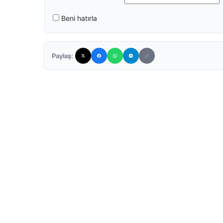
Beni hatırla
Paylaş: