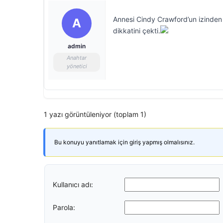
Annesi Cindy Crawford’un izinden 
A
dikkatini çekti.
admin
Anahtar
yönetici
1 yazı görüntüleniyor (toplam 1)
Bu konuyu yanıtlamak için giriş yapmış olmalısınız.
Kullanıcı adı:
Parola: