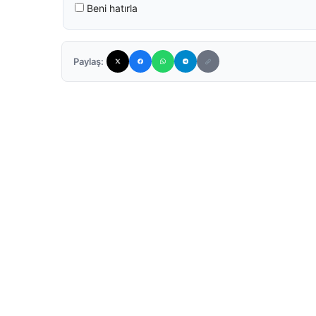
Beni hatırla
Paylaş: