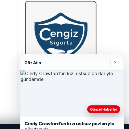
×
Göz Atın
Cengiz Sigorta
23/06/2026
Güncel Haberler
Cindy Crawford’un kızı üstsüz pozlarıyla