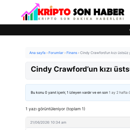
Ana sayfa
›
Forumlar
›
Finans
›
Cindy Crawford’un kızı üstsüz
Cindy Crawford’un kızı üst
Bu konu 0 yanıt içerir, 1 izleyen vardır ve en son
1 ay 2 hafta
1 yazı görüntüleniyor (toplam 1)
21/06/2026: 10:34 am