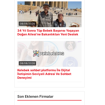
08/08/2026
34 Yıl Sonra Tüp Bebek Başarısı Yaşayan
Doğan Ailesi’ne Bakanlıktan Yeni Destek
08/08/2026
Kelebek sohbet platformu İle Dijital
İletişimin Seviyeli Adresi Ve Sohbet
Deneyimi
Son Eklenen Firmalar