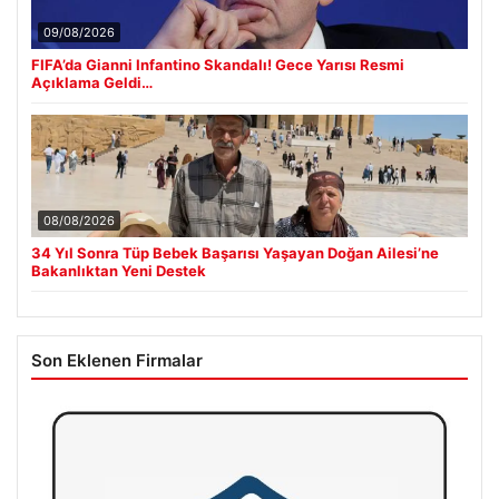
09/08/2026
FIFA’da Gianni Infantino Skandalı! Gece Yarısı Resmi
Açıklama Geldi…
08/08/2026
34 Yıl Sonra Tüp Bebek Başarısı Yaşayan Doğan Ailesi’ne
Bakanlıktan Yeni Destek
Son Eklenen Firmalar