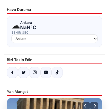
Hava Durumu
☁
Ankara
NaN°C
ŞEHIR SEÇ
Bizi Takip Edin
Yan Manşet