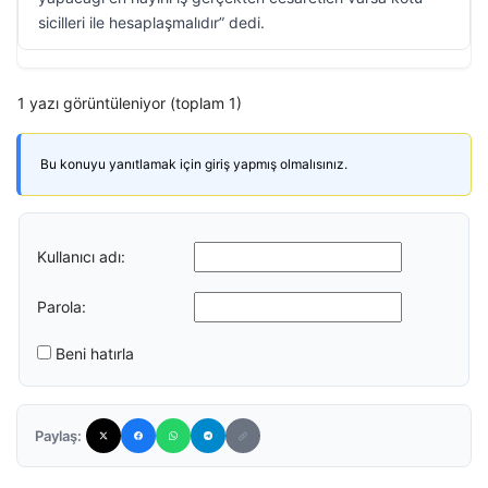
sicilleri ile hesaplaşmalıdır” dedi.
1 yazı görüntüleniyor (toplam 1)
Bu konuyu yanıtlamak için giriş yapmış olmalısınız.
Kullanıcı adı:
Parola:
Beni hatırla
Paylaş: